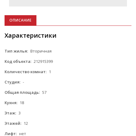
ОПИСАНИЕ
Характеристики
Тип жилья:
Вторичная
Код объекта:
212915399
Количество комнат:
1
Студия:
-
Общая площадь:
57
Кухня:
18
Этаж:
3
Этажей:
12
Лифт:
нет