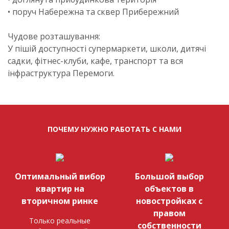
• поруч Набережна та сквер Прибережний
Чудове розташування:
У пішій доступності супермаркети, школи, дитячі
садки, фітнес-клуби, кафе, транспорт та вся
інфраструктура Перемоги.
ПОЧЕМУ НУЖНО РАБОТАТЬ С НАМИ
Оптимальный вибор
Большой выбор
квартир на
объектов в
вторичном ринке
новостройках с
правом
Только реальные
собственности