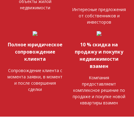
объекты жилой
недвижимости
Интересные предложения
от собственников и
инвесторов
Полное юридическое
10 % скидка на
сопровождение
продажу и покупку
клиента
недвижимости
взамен
Сопровождение клиента с
момента заявки, в момент
Компания
и после совершения
предоставляемт
сделки
комплексное решение по
продаже и покупке новой
кввартиры взамен