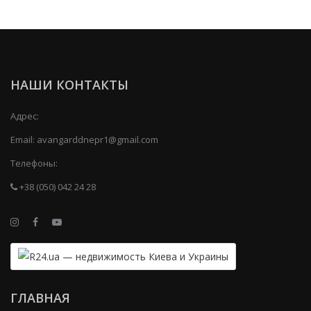
НАШИ КОНТАКТЫ
Адрес:
Email:
avangarddnepr1@gmail.com
Телефоны:
+38 (050) 042 24 28
ГЛАВНАЯ