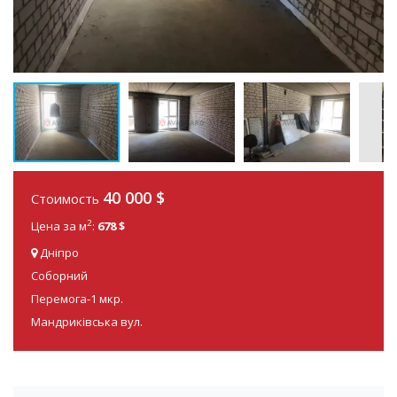
40 000
$
Стоимость
2
Цена за м
:
678 $
Дніпро
Соборний
Перемога-1 мкр.
Мандриківська вул.