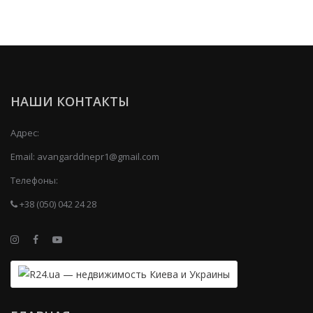
НАШИ КОНТАКТЫ
Адрес:
Email:
avangarddnepr1@gmail.com
Телефоны:
+38 (050) 042 24 28