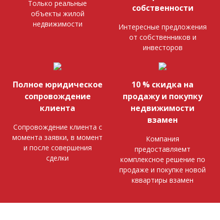
Только реальные
собственности
объекты жилой
недвижимости
Интересные предложения
от собственников и
инвесторов
Полное юридическое
10 % скидка на
сопровождение
продажу и покупку
клиента
недвижимости
взамен
Сопровождение клиента с
момента заявки, в момент
Компания
и после совершения
предоставляемт
сделки
комплексное решение по
продаже и покупке новой
кввартиры взамен