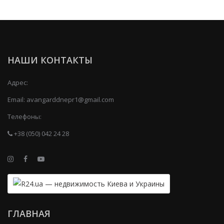
НАШИ КОНТАКТЫ
Адрес:
Email:
avangarddnepr1@gmail.com
Телефоны:
+38 (050) 042 24 28
ГЛАВНАЯ