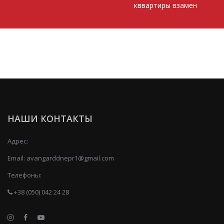
кввартиры взамен
НАШИ КОНТАКТЫ
Адрес:
Email:
avangarddnepr1@gmail.com
Телефоны:
+38 (050) 042 24 28