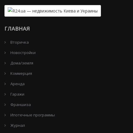
ГЛАВНАЯ
Вторичка
Новостройки
Дома/земля
Коммерция
Аренда
Гаражи
Франшиза
Ипотечные программы
Журнал