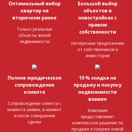
Оптимальный вибор
Большой выбор
квартир на
объектов в
вторичном ринке
новостройках с
правом
Только реальные
собственности
объекты жилой
недвижимости
Интересные предложения
от собственников и
инвесторов
Полное юридическое
10 % скидка на
сопровождение
продажу и покупку
клиента
недвижимости
взамен
Сопровождение клиента с
момента заявки, в момент
Компания
и после совершения
предоставляемт
сделки
комплексное решение по
продаже и покупке новой