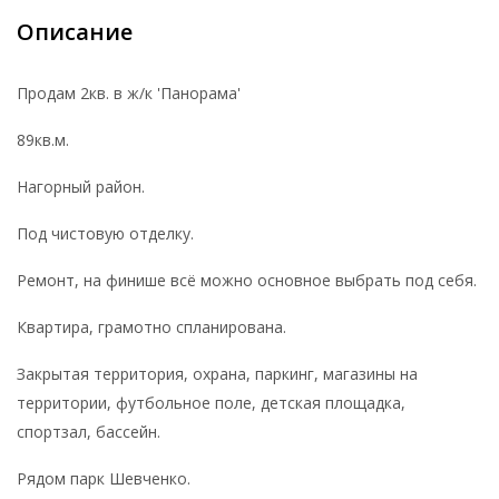
Описание
Продам 2кв. в ж/к 'Панорама'
89кв.м.
Нагорный район.
Под чистовую отделку.
Ремонт, на финише всё можно основное выбрать под себя.
Квартира, грамотно спланирована.
Закрытая территория, охрана, паркинг, магазины на
территории, футбольное поле, детская площадка,
спортзал, бассейн.
Рядом парк Шевченко.