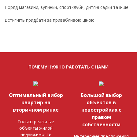
Поряд магазини, зупинки, спортклуби, дитячі садки та інше
Встигніть придбати за привабливою ціною
ПОЧЕМУ НУЖНО РАБОТАТЬ С НАМИ
Оптимальный вибор
Большой выбор
квартир на
объектов в
вторичном ринке
новостройках с
правом
Только реальные
собственности
объекты жилой
недвижимости
Интересные предложения