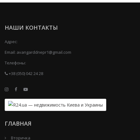
НАШИ КОНТАКТЫ
Адрес:
Email:
avangarddnepr1@gmail.com
Телефоны:
+38 (050) 042 24 28
ГЛАВНАЯ
Вторичка