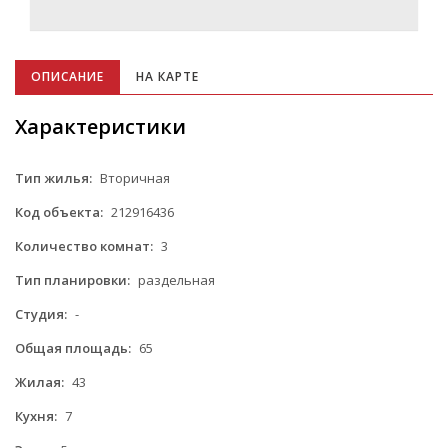
ОПИСАНИЕ
НА КАРТЕ
Характеристики
Тип жилья:
Вторичная
Код объекта:
212916436
Количество комнат:
3
Тип планировки:
раздельная
Студия:
-
Общая площадь:
65
Жилая:
43
Кухня:
7