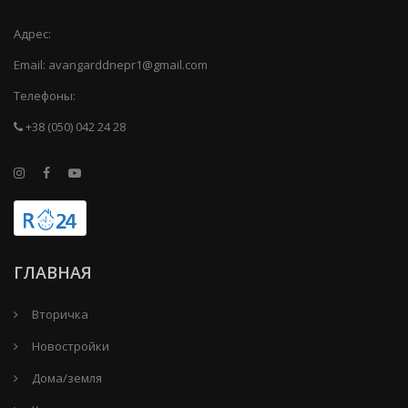
Адрес:
Email:
avangarddnepr1@gmail.com
Телефоны:
+38 (050) 042 24 28
ГЛАВНАЯ
Вторичка
Новостройки
Дома/земля