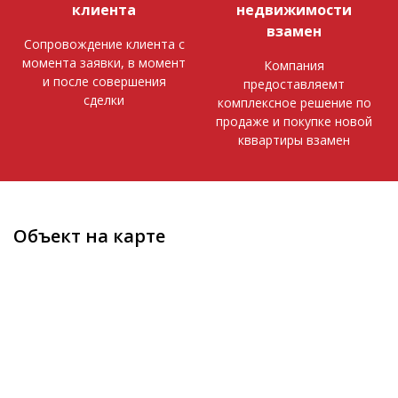
клиента
недвижимости
взамен
Сопровождение клиента с
момента заявки, в момент
Компания
и после совершения
предоставляемт
сделки
комплексное решение по
продаже и покупке новой
кввартиры взамен
Объект на карте