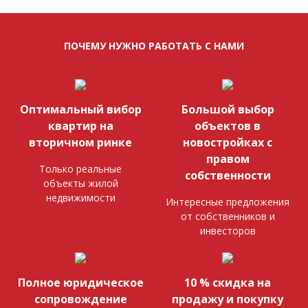
ПОЧЕМУ НУЖНО РАБОТАТЬ С НАМИ
Оптимальный вибор
Большой выбор
квартир на
объектов в
вторичном ринке
новостройках с
правом
Только реальные
собственности
объекты жилой
недвижимости
Интересные предложения
от собственников и
инвесторов
Полное юридическое
10 % скидка на
сопровождение
продажу и покупку