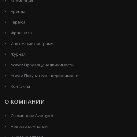
Коммерция
Аренда
Гаражи
Франшиза
Ипотечные программы
Журнал
Услуги Продавцу недвижимости
Услуги Покупателю недвижимости
Контакты
О КОМПАНИИ
О компании Avangard
Новости компании
Школа Риэлтора