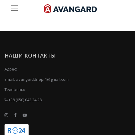
НАШИ КОНТАКТЫ
Адрес:
Email:
avangarddnepr1@gmail.com
Телефоны:
+38 (050) 042 24 28