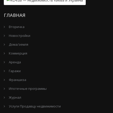
ГЛАВНАЯ
Вторичка
Новостройки
Дома/земля
Коммерция
Аренда
Гаражи
Франшиза
Ипотечные программы
Журнал
Услуги Продавцу недвижимости