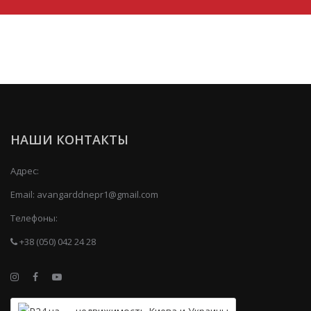
НАШИ КОНТАКТЫ
Адрес:
Email:
avangarddnepr1@gmail.com
Телефоны:
+38 (050) 042 24 28