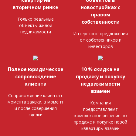
вторичном ринке
новостройках с
правом
Только реальные
собственности
объекты жилой
недвижимости
Интересные предложения
от собственников и
инвесторов
Полное юридическое
10 % скидка на
сопровождение
продажу и покупку
клиента
недвижимости
взамен
Сопровождение клиента с
момента заявки, в момент
Компания
и после совершения
предоставляемт
сделки
комплексное решение по
продаже и покупке новой
кввартиры взамен