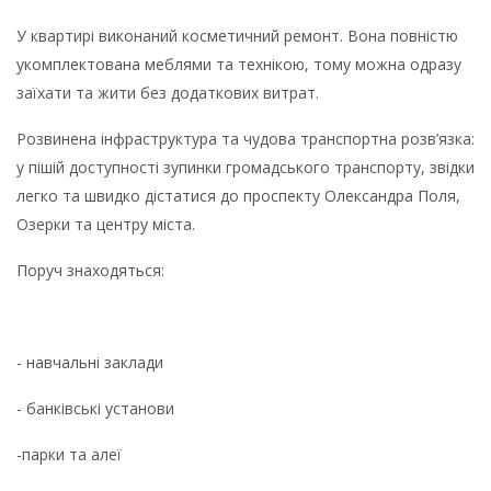
У квартирі виконаний косметичний ремонт. Вона повністю
укомплектована меблями та технікою, тому можна одразу
заїхати та жити без додаткових витрат.
Розвинена інфраструктура та чудова транспортна розв’язка:
у пішій доступності зупинки громадського транспорту, звідки
легко та швидко дістатися до проспекту Олександра Поля,
Озерки та центру міста.
Поруч знаходяться:
- навчальні заклади
- банківські установи
-парки та алеї