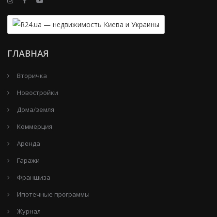
ГЛАВНАЯ
Вторичка
Новостройки
Дома/земля
Коммерция
Аренда
Гаражи
Франшиза
Ипотечные программы
Журнал