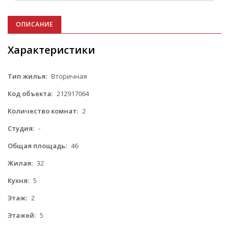
ОПИСАНИЕ
Характеристики
Тип жилья:
Вторичная
Код объекта:
212917064
Количество комнат:
2
Студия:
-
Общая площадь:
46
Жилая:
32
Кухня:
5
Этаж:
2
Этажей:
5