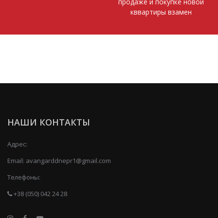
продаже и покупке новой
кввартиры взамен
НАШИ КОНТАКТЫ
Адрес:
Email:
avangarddnepr1@gmail.com
Телефоны:
+38 (050) 042 24 28