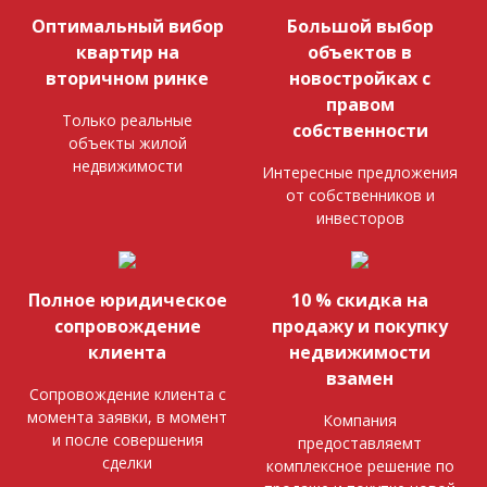
Оптимальный вибор
Большой выбор
квартир на
объектов в
вторичном ринке
новостройках с
правом
Только реальные
собственности
объекты жилой
недвижимости
Интересные предложения
от собственников и
инвесторов
Полное юридическое
10 % скидка на
сопровождение
продажу и покупку
клиента
недвижимости
взамен
Сопровождение клиента с
момента заявки, в момент
Компания
и после совершения
предоставляемт
сделки
комплексное решение по