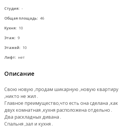
Студия:
-
Общая площадь:
46
Кухня:
10
Этаж:
9
Этажей:
10
Лифт:
нет
Описание
Свою новую ,продам шикарную ,новую квартиру
,никто не жил .
Главное преимущество,что есть она сделана ,как
двух комнатная ,кухня расположена отдельно .
Два раскладных дивана .
Спальня ,зал и кухня .