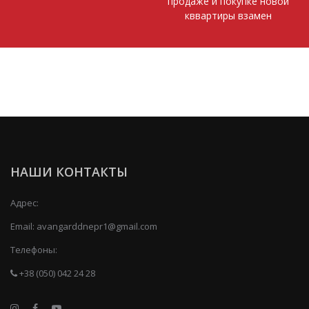
продаже и покупке новой
кввартиры взамен
НАШИ КОНТАКТЫ
Адрес:
Email:
avangarddnepr1@gmail.com
Телефоны:
+38 (050) 042 24 28