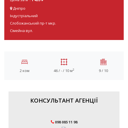
Дніпро
Індустріальний
Слобожанський пр-т мкр.
Сімейна вул.
2
2 ком
46 / - / 10 м
9 / 10
КОНСУЛЬТАНТ АГЕНЦІЇ
098 085 11 98