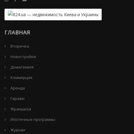
ГЛАВНАЯ
Вторичка
Новостройки
Дома/земля
Коммерция
Аренда
Гаражи
Франшиза
Ипотечные программы
Журнал