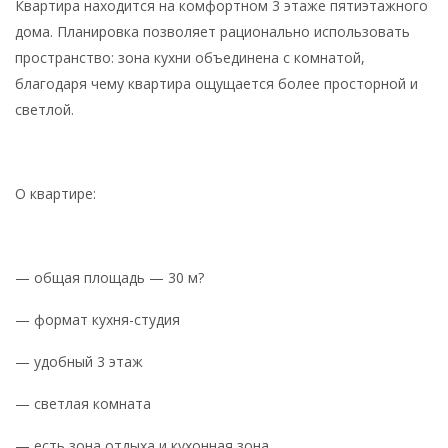
Квартира находится на комфортном 3 этаже пятиэтажного
дома. Планировка позволяет рационально использовать
пространство: зона кухни объединена с комнатой,
благодаря чему квартира ощущается более просторной и
светлой.
О квартире:
— общая площадь — 30 м?
— формат кухня-студия
— удобный 3 этаж
— светлая комната
— есть зона отдыха и кухонная зона