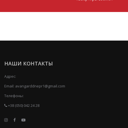
НАШИ КОНТАКТЫ
Адрес:
Email:
avangarddnepr1@gmail.com
Телефоны:
+38 (050) 042 24 28