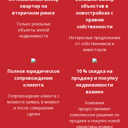
квартир на
объектов в
вторичном ринке
новостройках с
правом
Только реальные
собственности
объекты жилой
недвижимости
Интересные предложения
от собственников и
инвесторов
Полное юридическое
10 % скидка на
сопровождение
продажу и покупку
клиента
недвижимости
взамен
Сопровождение клиента с
момента заявки, в момент
Компания
и после совершения
предоставляемт
сделки
комплексное решение по
продаже и покупке новой
кввартиры взамен