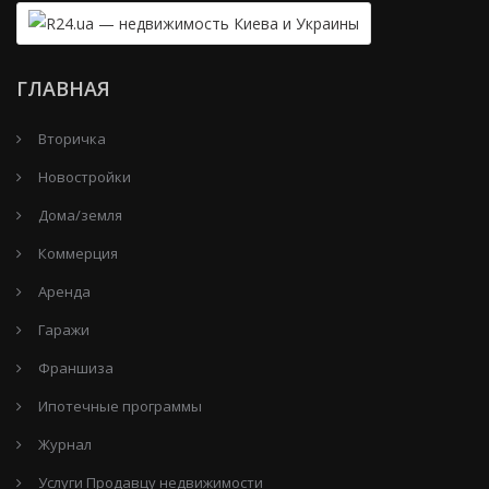
ГЛАВНАЯ
Вторичка
Новостройки
Дома/земля
Коммерция
Аренда
Гаражи
Франшиза
Ипотечные программы
Журнал
Услуги Продавцу недвижимости