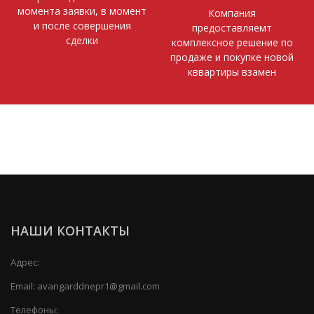
момента заявки, в момент
Компания
и после совершения
предоставляемт
сделки
комплексное решение по
продаже и покупке новой
кввартиры взамен
НАШИ КОНТАКТЫ
Адрес:
Email:
avangarddnepr1@gmail.com
Телефоны: