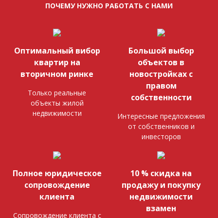
ПОЧЕМУ НУЖНО РАБОТАТЬ С НАМИ
Оптимальный вибор
Большой выбор
квартир на
объектов в
вторичном ринке
новостройках с
правом
Только реальные
собственности
объекты жилой
недвижимости
Интересные предложения
от собственников и
инвесторов
Полное юридическое
10 % скидка на
сопровождение
продажу и покупку
клиента
недвижимости
взамен
Сопровождение клиента с