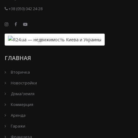
+38 (050) 042 24 28
ГЛАВНАЯ
Вторичка
Новостройки
Дома/земля
Коммерция
Аренда
Гаражи
Франшиза