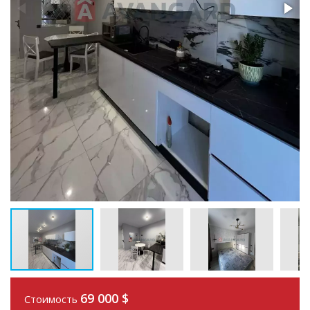
69 000
$
Стоимость