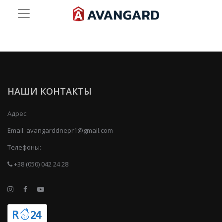
НАШИ КОНТАКТЫ
Адрес:
Email:
avangarddnepr1@gmail.com
Телефоны:
+38 (050) 042 24 28