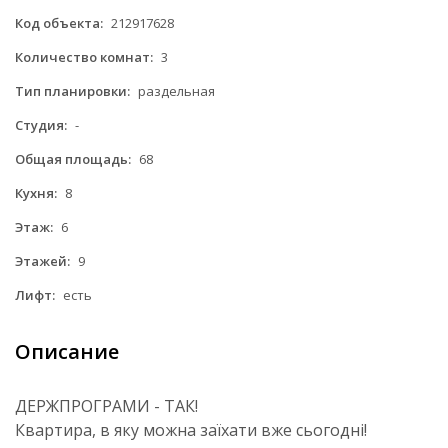
Код объекта:
212917628
Количество комнат:
3
Тип планировки:
раздельная
Студия:
-
Общая площадь:
68
Кухня:
8
Этаж:
6
Этажей:
9
Лифт:
есть
Описание
ДЕРЖПРОГРАМИ - ТАК!
Квартира, в яку можна заїхати вже сьогодні!