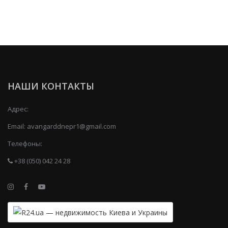
НАШИ КОНТАКТЫ
Адрес:
Email:
avangarddnepr1@gmail.com
Телефоны:
+38 (050) 042 24 28