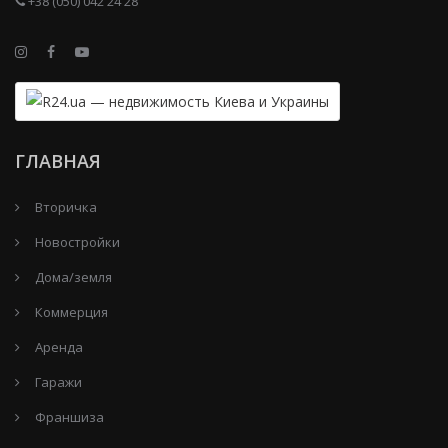
+38 (050) 042 24 28
ГЛАВНАЯ
Вторичка
Новостройки
Дома/земля
Коммерция
Аренда
Гаражи
Франшиза