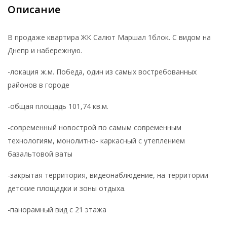
Описание
В продаже квартира ЖК Салют Маршал 1блок. С видом на
Днепр и набережную.
-локация ж.м. Победа, один из самых востребованных
районов в городе
-общая площадь 101,74 кв.м.
-современный новострой по самым современным
технологиям, монолитно- каркасный с утеплением
базальтовой ваты
-закрытая территория, видеонаблюдение, на территории
детские площадки и зоны отдыха.
-панорамный вид с 21 этажа