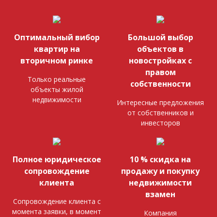
Оптимальный вибор
Большой выбор
квартир на
объектов в
вторичном ринке
новостройках с
правом
Только реальные
собственности
объекты жилой
недвижимости
Интересные предложения
от собственников и
инвесторов
Полное юридическое
10 % скидка на
сопровождение
продажу и покупку
клиента
недвижимости
взамен
Сопровождение клиента с
момента заявки, в момент
Компания