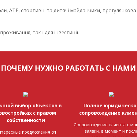
и, АТБ, спортивні та дитячі майданчики, прогулянкова 
роживання, так і для інвестиції.
ПОЧЕМУ НУЖНО РАБОТАТЬ С НАМИ
ьшой выбор объектов в
Полное юридическо
овостройках с правом
сопровождение клие
собственности
Сопровождение клиента с мо
заявки, в момент и посл
тересные предложения от