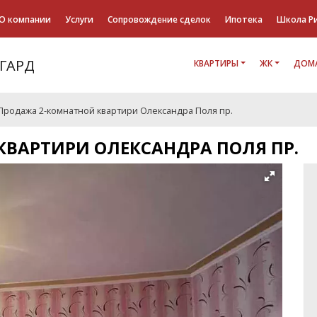
О компании
Услуги
Сопровождение сделок
Ипотека
Школа Р
КВАРТИРЫ
ЖК
ДОМА
Продажа 2-комнатной квартири Олександра Поля пр.
ВАРТИРИ ОЛЕКСАНДРА ПОЛЯ ПР.