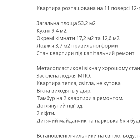
Квартира розташована на 11 поверсі 12-
Загальна площа 53,2 м2.
Кухня 9,4 м2.
Окремі кімнати 17,2 м2 та 12,6 м2.
Лоджія 3,7 м2 правильної форми
Стан квартири під капітальний ремонт
Металопластикові вікна у хорошому стані
Засклена лоджія МПО.
Квартира тепла, світла, не кутова.
Вікна виходять у двір.
Тамбур на 2 квартири з ремонтом.
Доглянутий під’їзд.
2 ліфти.
Дитячий майданчик та парковка біля буд
Встановлені лічильники на світло, воду, га