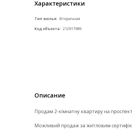
Характеристики
Тип жилья:
Вторичная
Код объекта:
212917989
Описание
Продам 2-кімнатну квартиру на проспект
Можливий продаж за житловим сертифік