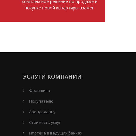
комплексное решение по продаже и
покупке новой кввартиры взамен
УСЛУГИ КОМПАНИИ
Франшиза
Покупателю
Арендодавцу
Стоимость услуг
Ипотека в ведущих банках