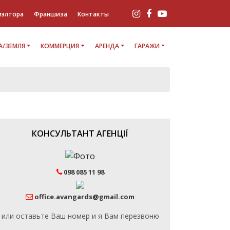
иэлтора
Франшиза
Контакты
/ЗЕМЛЯ
КОММЕРЦИЯ
АРЕНДА
ГАРАЖИ
КОНСУЛЬТАНТ АГЕНЦІЇ
098 085 11 98
office.avangards@gmail.com
или оставьте Ваш номер и я Вам перезвоню