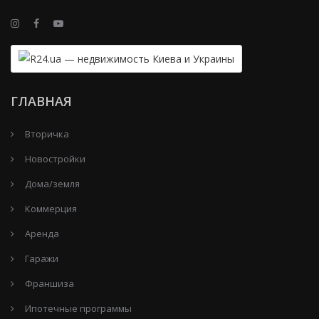
ГЛАВНАЯ
Вторичка
Новостройки
Дома/земля
Коммерция
Аренда
Гаражи
Франшиза
Ипотечные программы