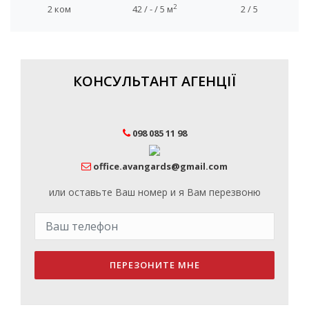
2
2 ком
42 / - / 5 м
2 / 5
КОНСУЛЬТАНТ АГЕНЦІЇ
098 085 11 98
office.avangards@gmail.com
или оставьте Ваш номер и я Вам перезвоню
ПЕРЕЗОНИТЕ МНЕ