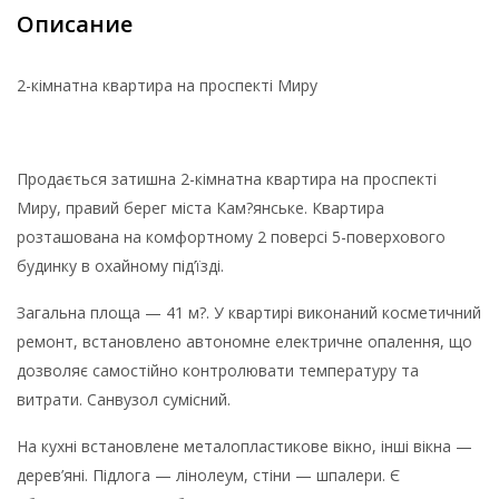
Описание
2-кімнатна квартира на проспекті Миру
Продається затишна 2-кімнатна квартира на проспекті
Миру, правий берег міста Кам?янське. Квартира
розташована на комфортному 2 поверсі 5-поверхового
будинку в охайному під’їзді.
Загальна площа — 41 м?. У квартирі виконаний косметичний
ремонт, встановлено автономне електричне опалення, що
дозволяє самостійно контролювати температуру та
витрати. Санвузол сумісний.
На кухні встановлене металопластикове вікно, інші вікна —
дерев’яні. Підлога — лінолеум, стіни — шпалери. Є