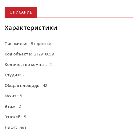
ОПИСАНИЕ
Характеристики
Тип жилья:
Вторичная
Код объекта:
212918059
Количество комнат:
2
Студия:
-
Общая площадь:
42
Кухня:
5
Этаж:
2
Этажей:
5
Лифт:
нет