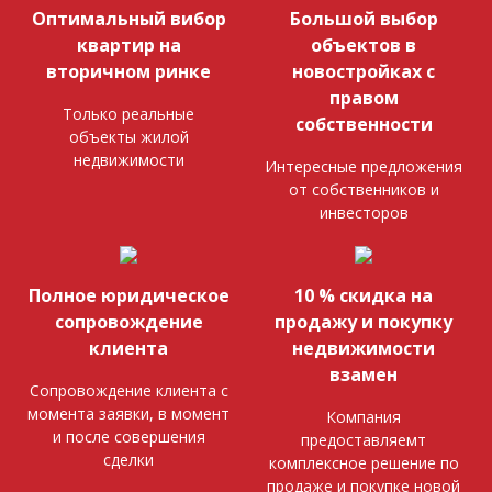
Оптимальный вибор
Большой выбор
квартир на
объектов в
вторичном ринке
новостройках с
правом
Только реальные
собственности
объекты жилой
недвижимости
Интересные предложения
от собственников и
инвесторов
Полное юридическое
10 % скидка на
сопровождение
продажу и покупку
клиента
недвижимости
взамен
Сопровождение клиента с
момента заявки, в момент
Компания
и после совершения
предоставляемт
сделки
комплексное решение по
продаже и покупке новой