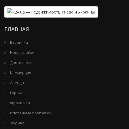
ГЛАВНАЯ
Вторичка
Новостройки
Дома/земля
Коммерция
Аренда
Гаражи
Франшиза
Ипотечные программы
Журнал