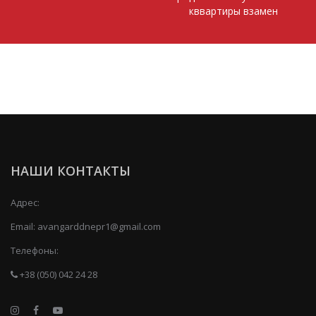
кввартиры взамен
НАШИ КОНТАКТЫ
Адрес:
Email:
avangarddnepr1@gmail.com
Телефоны:
+38 (050) 042 24 28