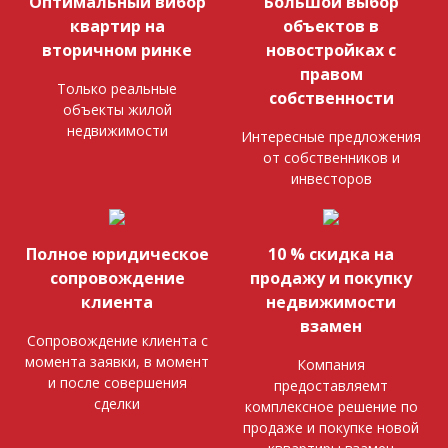
Оптимальный вибор
Большой выбор
квартир на
объектов в
вторичном ринке
новостройках с
правом
Только реальные
собственности
объекты жилой
недвижимости
Интересные предложения
от собственников и
инвесторов
Полное юридическое
10 % скидка на
сопровождение
продажу и покупку
клиента
недвижимости
взамен
Сопровождение клиента с
момента заявки, в момент
Компания
и после совершения
предоставляемт
сделки
комплексное решение по
продаже и покупке новой