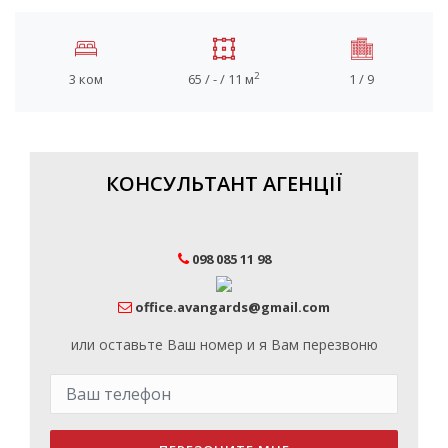
2
3 ком
65 / - / 11 м
1 / 9
КОНСУЛЬТАНТ АГЕНЦІЇ
098 085 11 98
office.avangards@gmail.com
или оставьте Ваш номер и я Вам перезвоню