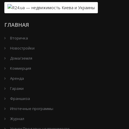
ГЛАВНАЯ
Вторичка
Новостройки
Дома/земля
Коммерция
Аренда
Гаражи
Франшиза
Ипотечные программы
Журнал
Услуги Продавцу недвижимости