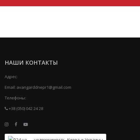
НАШИ КОНТАКТЫ
Адрес:
Email:
avangarddnepr1@gmail.com
Телефоны:
+38 (050) 042 24 28