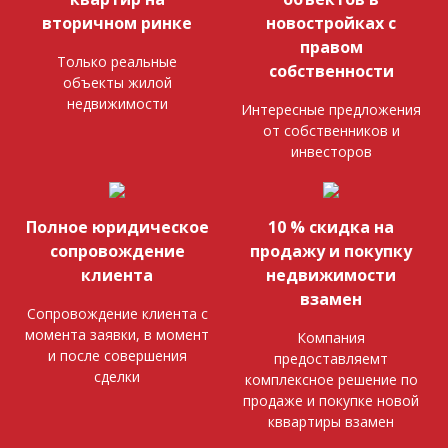
вторичном ринке
новостройках с
правом
Только реальные
собственности
объекты жилой
недвижимости
Интересные предложения
от собственников и
инвесторов
Полное юридическое
10 % скидка на
сопровождение
продажу и покупку
клиента
недвижимости
взамен
Сопровождение клиента с
момента заявки, в момент
Компания
и после совершения
предоставляемт
сделки
комплексное решение по
продаже и покупке новой
кввартиры взамен