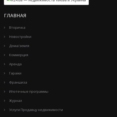
ГЛАВНАЯ
Вторичка
Новостройки
Дома/земля
Коммерция
Аренда
Гаражи
Франшиза
Ипотечные программы
Журнал
Услуги Продавцу недвижимости