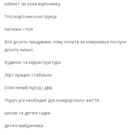
кабінет чи зона відпочинку.
Гіпсокартонні конструкції
Натяжні стелі
Все досить продумано,тому оплата за комунальні послуги
досить низькі.
Будинок та інфраструктура
Ліфт працює стабільно
Освітлений під’їзд і двір
Поруч усе необхідне для комфортного життя:
школи та дитячі садки
дитячі майданчики