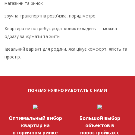
магазини та ринок
зручна транспортна розв’язка, поряд метро.
Квартира не потребує додаткових вкладень — можна
одразу заїжджати та жити.
Ідеальний варіант для родини, яка цінує комфорт, якість та
простір.
ПОЧЕМУ НУЖНО РАБОТАТЬ С НАМИ
Оптимальный вибор
Большой выбор
квартир на
объектов в
вторичном ринке
новостройках с