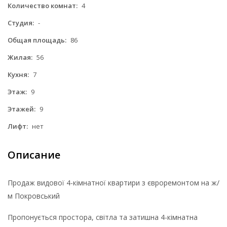
Количество комнат:
4
Студия:
-
Общая площадь:
86
Жилая:
56
Кухня:
7
Этаж:
9
Этажей:
9
Лифт:
нет
Описание
Продаж видової 4-кімнатної квартири з євроремонтом на ж/
м Покровський
Пропонується простора, світла та затишна 4-кімнатна