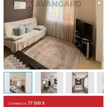
77 500
$
Стоимость