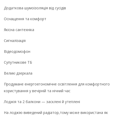
Додаткова шумоізоляція від сусідів
Оснащення та комфорт
Якісна сантехніка
Сигналізація
Відеодомофон
Супутникове ТБ
Великі дзеркала
Продумане енергоегономічне освітлення для комфортного
користування у вечірній та нічний час
Лоджія та 2 балкони — засклені й утеплені
На лоджію виведений радіатор,тому може використана як