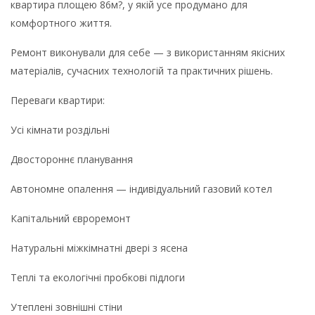
квартира площею 86м?, у якій усе продумано для
комфортного життя.
Ремонт виконували для себе — з використанням якісних
матеріалів, сучасних технологій та практичних рішень.
Переваги квартири:
Усі кімнати роздільні
Двостороннє планування
Автономне опалення — індивідуальний газовий котел
Капітальний євроремонт
Натуральні міжкімнатні двері з ясена
Теплі та екологічні пробкові підлоги
Утеплені зовнішні стіни