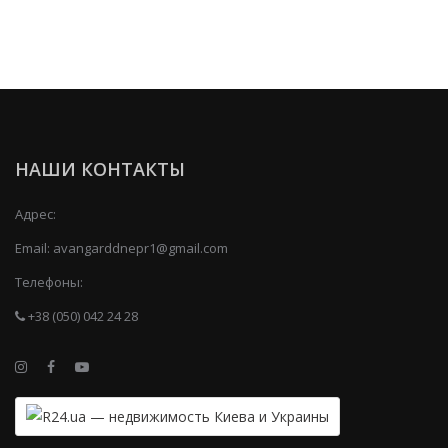
НАШИ КОНТАКТЫ
Адрес:
Email:
avangarddnepr1@gmail.com
Телефоны:
+38 (050) 042 24 28