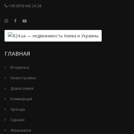
+38 (050) 042 24 28
ГЛАВНАЯ
Вторичка
Новостройки
Дома/земля
Коммерция
Аренда
Гаражи
Франшиза