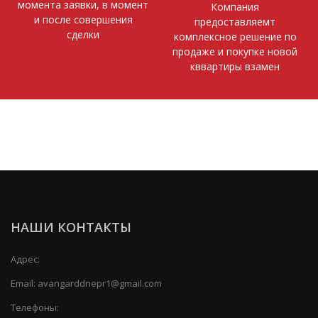
момента заявки, в момент
Компания
и после совершения
предоставляемт
сделки
комплексное решение по
продаже и покупке новой
кввартиры взамен
НАШИ КОНТАКТЫ
Адрес:
Email:
avangarddnepr1@gmail.com
Телефоны: