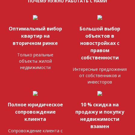
ПОЧЕМУ НУЖНО РАБОТАТЬ С НАМИ
Оптимальный вибор
Большой выбор
квартир на
объектов в
вторичном ринке
новостройках с
правом
Только реальные
собственности
объекты жилой
недвижимости
Интересные предложения
от собственников и
инвесторов
Полное юридическое
10 % скидка на
сопровождение
продажу и покупку
клиента
недвижимости
взамен
Сопровождение клиента с