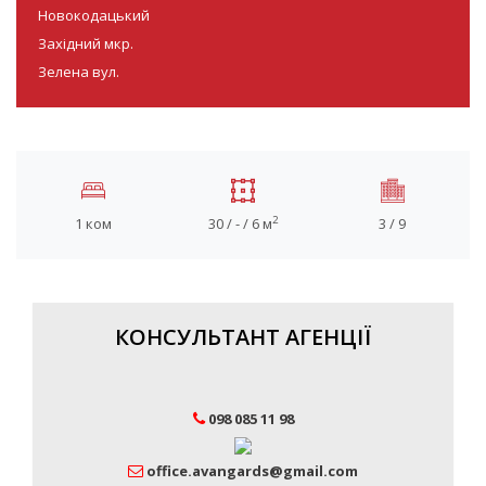
Новокодацький
Західний мкр.
Зелена вул.
2
1 ком
30 / - / 6 м
3 / 9
КОНСУЛЬТАНТ АГЕНЦІЇ
098 085 11 98
office.avangards@gmail.com