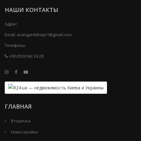
НАШИ КОНТАКТЫ
Адрес:
Email:
avangarddnepr1@gmail.com
Телефоны:
+38 (050) 042 24 28
ГЛАВНАЯ
Вторичка
Новостройки