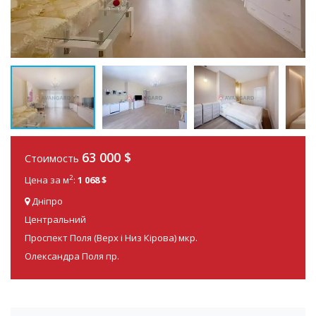
63 000
$
Стоимость
2
Цена за м
:
1 068 $
Дніпро
Центральний
Проспект Поля (Верх і Низ Кірова) мкр.
Олександра Поля пр.