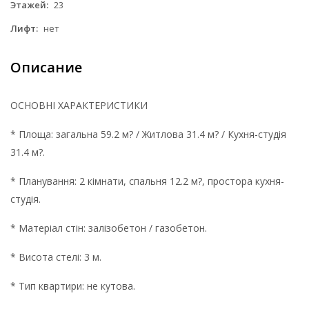
Этажей:
23
Лифт:
нет
Описание
ОСНОВНІ ХАРАКТЕРИСТИКИ
* Площа: загальна 59.2 м? / Житлова 31.4 м? / Кухня-студія
31.4 м?.
* Планування: 2 кімнати, спальня 12.2 м?, простора кухня-
студія.
* Матеріал стін: залізобетон / газобетон.
* Висота стелі: 3 м.
* Тип квартири: не кутова.