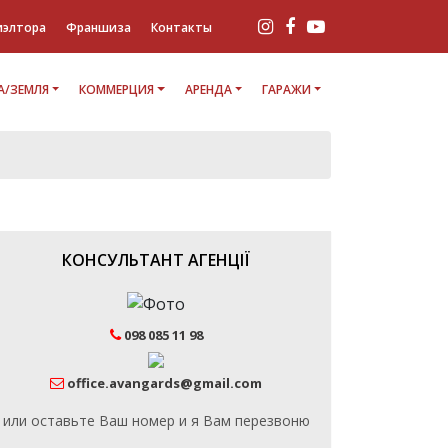
иэлтора
Франшиза
Контакты
/ЗЕМЛЯ
КОММЕРЦИЯ
АРЕНДА
ГАРАЖИ
КОНСУЛЬТАНТ АГЕНЦІЇ
098 085 11 98
office.avangards@gmail.com
или оставьте Ваш номер и я Вам перезвоню