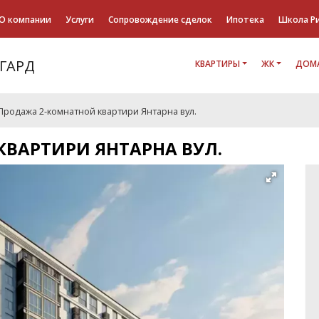
О компании
Услуги
Сопровождение сделок
Ипотека
Школа Р
КВАРТИРЫ
ЖК
ДОМА
Продажа 2-комнатной квартири Янтарна вул.
ВАРТИРИ ЯНТАРНА ВУЛ.