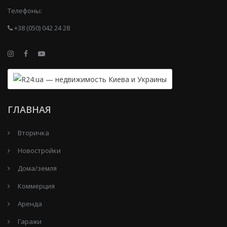
Телефоны:
+38 (050) 042 24 28
ГЛАВНАЯ
Вторичка
Новостройки
Дома/земля
Коммерция
Аренда
Гаражи