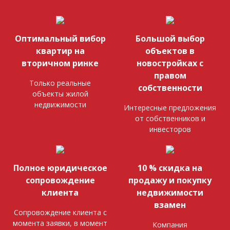
Оптимальный вибор
Большой выбор
квартир на
объектов в
вторичном ринке
новостройках с
правом
Только реальные
собственности
объекты жилой
недвижимости
Интересные предложения
от собственников и
инвесторов
Полное юридическое
10 % скидка на
сопровождение
продажу и покупку
клиента
недвижимости
взамен
Сопровождение клиента с
момента заявки, в момент
Компания