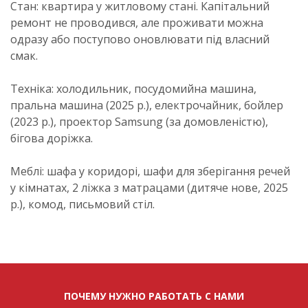
Стан: квартира у житловому стані. Капітальний
ремонт не проводився, але проживати можна
одразу або поступово оновлювати під власний
смак.
Техніка: холодильник, посудомийна машина,
пральна машина (2025 р.), електрочайник, бойлер
(2023 р.), проектор Samsung (за домовленістю),
бігова доріжка.
Меблі: шафа у коридорі, шафи для зберігання речей
у кімнатах, 2 ліжка з матрацами (дитяче нове, 2025
р.), комод, письмовий стіл.
ПОЧЕМУ НУЖНО РАБОТАТЬ С НАМИ