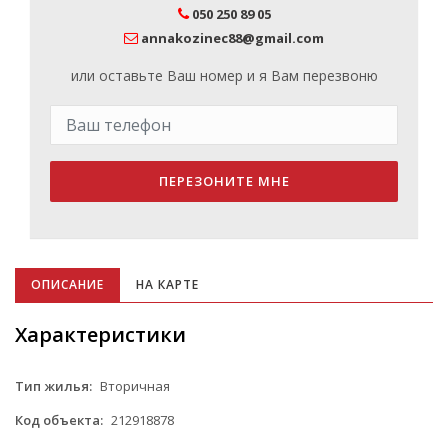
050 250 89 05
annakozinec88@gmail.com
или оставьте Ваш номер и я Вам перезвоню
ПЕРЕЗОНИТЕ МНЕ
ОПИСАНИЕ
НА КАРТЕ
Характеристики
Тип жилья:
Вторичная
Код объекта:
212918878