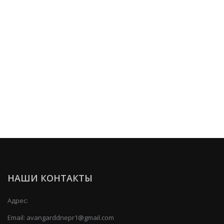
НАШИ КОНТАКТЫ
Адрес:
Email:
avangarddnepr1@gmail.com