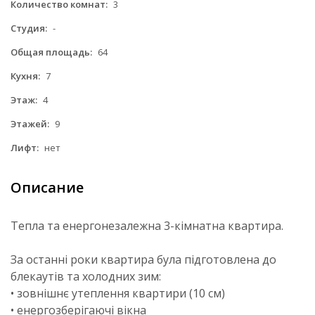
Количество комнат:
3
Студия:
-
Общая площадь:
64
Кухня:
7
Этаж:
4
Этажей:
9
Лифт:
нет
Описание
Тепла та енергонезалежна 3-кімнатна квартира.
За останні роки квартира була підготовлена до
блекаутів та холодних зим:
• зовнішнє утеплення квартири (10 см)
• енергозберігаючі вікна