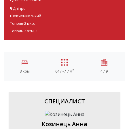
Дніпро
Шевченківський
Тополя-2 мкр.
Тополь 2 ж/м, 3
2
3 ком
64 / - / 7 м
4 / 9
СПЕЦИАЛИСТ
Козинець Анна