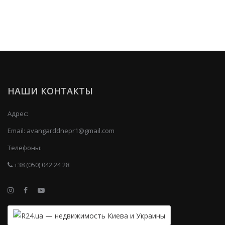
НАШИ КОНТАКТЫ
Адрес:
Email:
avangarddnepr1@gmail.com
Телефоны:
+38 (050) 042 24 28