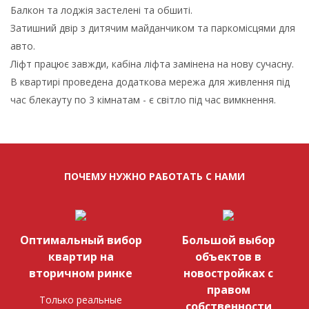
Балкон та лоджія застелені та обшиті.
Затишний двір з дитячим майданчиком та паркомісцями для
авто.
Ліфт працює завжди, кабіна ліфта замінена на нову сучасну.
В квартирі проведена додаткова мережа для живлення під
час блекауту по 3 кімнатам - є світло під час вимкнення.
ПОЧЕМУ НУЖНО РАБОТАТЬ С НАМИ
Оптимальный вибор
Большой выбор
квартир на
объектов в
вторичном ринке
новостройках с
правом
Только реальные
собственности