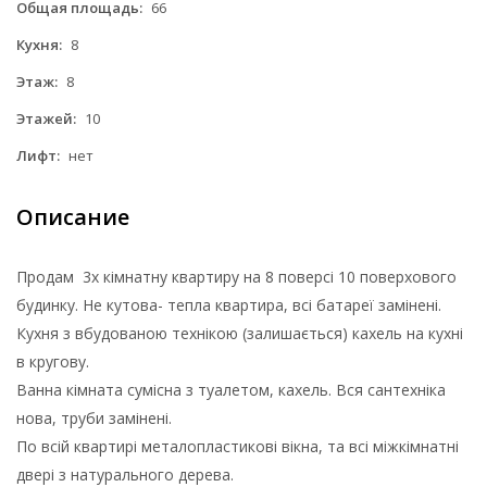
Общая площадь:
66
Кухня:
8
Этаж:
8
Этажей:
10
Лифт:
нет
Описание
Продам 3х кімнатну квартиру на 8 поверсі 10 поверхового
будинку. Не кутова- тепла квартира, всі батареї замінені.
Кухня з вбудованою технікою (залишається) кахель на кухні
в кругову.
Ванна кімната сумісна з туалетом, кахель. Вся сантехніка
нова, труби замінені.
По всій квартирі металопластикові вікна, та всі міжкімнатні
двері з натурального дерева.