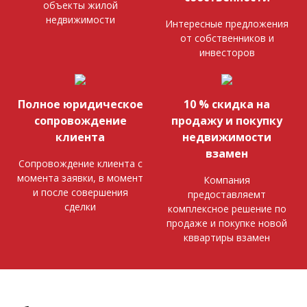
объекты жилой
недвижимости
Интересные предложения
от собственников и
инвесторов
Полное юридическое
10 % скидка на
сопровождение
продажу и покупку
клиента
недвижимости
взамен
Сопровождение клиента с
момента заявки, в момент
Компания
и после совершения
предоставляемт
сделки
комплексное решение по
продаже и покупке новой
кввартиры взамен