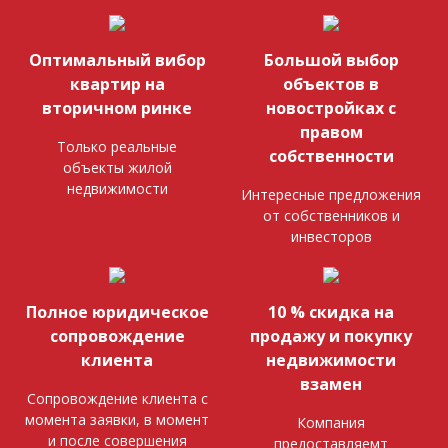
Оптимальный вибор
Большой выбор
квартир на
объектов в
вторичном ринке
новостройках с
правом
Только реальные
собственности
объекты жилой
недвижимости
Интересные предложения
от собственников и
инвесторов
Полное юридическое
10 % скидка на
сопровождение
продажу и покупку
клиента
недвижимости
взамен
Сопровождение клиента с
момента заявки, в момент
Компания
и после совершения
предоставляемт