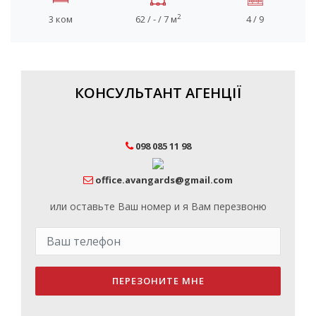
2
3 ком
62 / - / 7 м
4 / 9
КОНСУЛЬТАНТ АГЕНЦІЇ
098 085 11 98
office.avangards@gmail.com
или оставьте Ваш номер и я Вам перезвоню
ПЕРЕЗОНИТЕ МНЕ