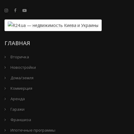
ГЛАВНАЯ
Вторичка
Новостройки
Дома/земля
Коммерция
Аренда
Гаражи
Франшиза
Ипотечные программы