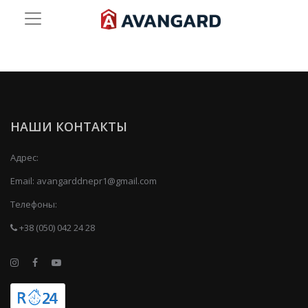
НАШИ КОНТАКТЫ
Адрес:
Email:
avangarddnepr1@gmail.com
Телефоны:
+38 (050) 042 24 28