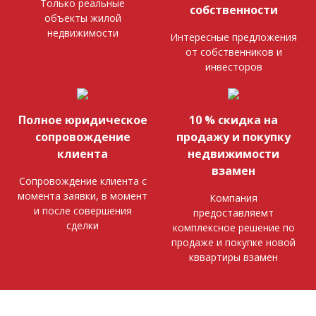
Только реальные
собственности
объекты жилой
недвижимости
Интересные предложения
от собственников и
инвесторов
Полное юридическое
10 % скидка на
сопровождение
продажу и покупку
клиента
недвижимости
взамен
Сопровождение клиента с
момента заявки, в момент
Компания
и после совершения
предоставляемт
сделки
комплексное решение по
продаже и покупке новой
кввартиры взамен