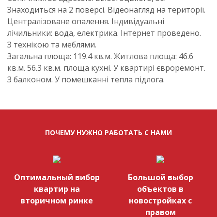
Знаходиться на 2 поверсі. Відеонагляд на території.
Централізоване опалення. Індивідуальні
лічильники: вода, електрика. Інтернет проведено.
З технікою та меблями.
Загальна площа: 119.4 кв.м. Житлова площа: 46.6
кв.м. 56.3 кв.м. площа кухні. У квартирі євроремонт.
З балконом. У помешканні тепла підлога.
ПОЧЕМУ НУЖНО РАБОТАТЬ С НАМИ
Оптимальный вибор
Большой выбор
квартир на
объектов в
вторичном ринке
новостройках с
правом