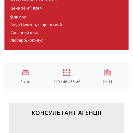
2
Цена за м
:
924 $
Дніпро
Амур-Нижньодніпровський
Сонячний мкр.
Любарського вул.
2
3 ком
119 / 46 / 56 м
2 / 11
КОНСУЛЬТАНТ АГЕНЦІЇ