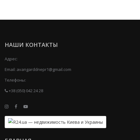
НАШИ КОНТАКТЫ
Адрес:
Email:
avangarddnepr1@gmail.com
Телефоны:
+38 (050) 042 24 28