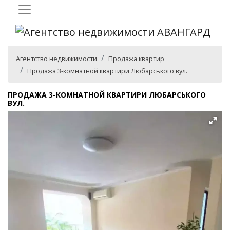
Агентство недвижимости
Продажа квартир
Продажа 3-комнатной квартири Любарського вул.
ПРОДАЖА 3-КОМНАТНОЙ КВАРТИРИ ЛЮБАРСЬКОГО
ВУЛ.