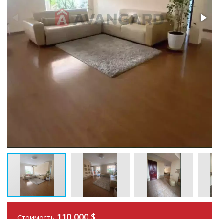
110 000
$
Стоимость