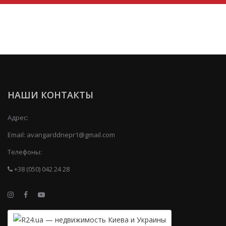
НАШИ КОНТАКТЫ
Адрес:
Email:
avangarddnepr1@gmail.com
Телефоны:
+38 (050) 042 24 28