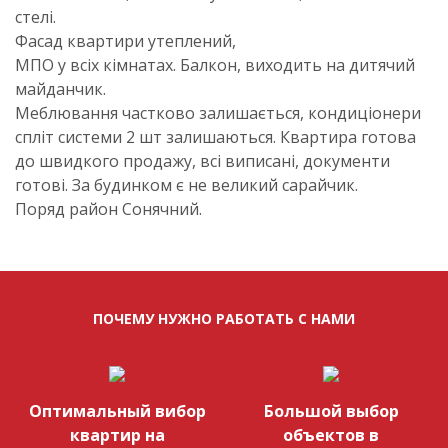
стелі.
Фасад квартири утеплений,
МПО у всіх кімнатах. Балкон, виходить на дитячий
майданчик.
Меблювання частково залишається, кондиціонери
спліт системи 2 шт залишаються. Квартира готова
до швидкого продажу, всі виписані, документи
готові. За будинком є не великий сарайчик.
Поряд район Сонячний.
ПОЧЕМУ НУЖНО РАБОТАТЬ С НАМИ
Оптимальный вибор
Большой выбор
квартир на
объектов в