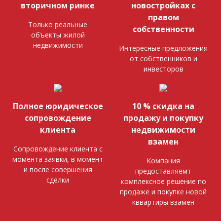
вторичном ринке
новостройках с
правом
Только реальные
собственности
объекты жилой
недвижимости
Интересные предложения
от собственников и
инвесторов
Полное юридическое
10 % скидка на
сопровождение
продажу и покупку
клиента
недвижимости
взамен
Сопровождение клиента с
момента заявки, в момент
Компания
и после совершения
предоставляемт
сделки
комплексное решение по
продаже и покупке новой
кввартиры взамен