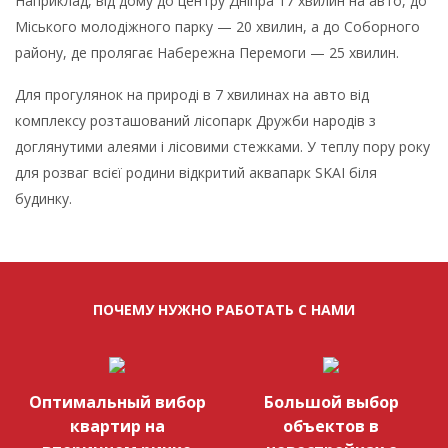
Наприклад, від дому до центру Дніпра 17 хвилин на авто, до
Міського молодіжного парку — 20 хвилин, а до Соборного
району, де пролягає Набережна Перемоги — 25 хвилин.
Для прогулянок на природі в 7 хвилинах на авто від
комплексу розташований лісопарк Дружби народів з
доглянутими алеями і лісовими стежками. У теплу пору року
для розваг всієї родини відкритий аквапарк SKAI біля
будинку.
ПОЧЕМУ НУЖНО РАБОТАТЬ С НАМИ
Оптимальный вибор
Большой выбор
квартир на
объектов в