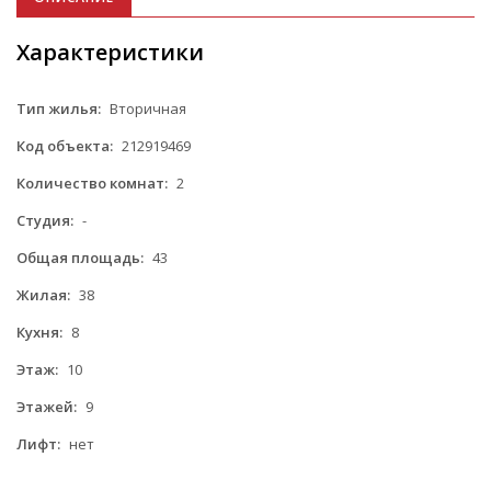
Характеристики
Тип жилья:
Вторичная
Код объекта:
212919469
Количество комнат:
2
Студия:
-
Общая площадь:
43
Жилая:
38
Кухня:
8
Этаж:
10
Этажей:
9
Лифт:
нет