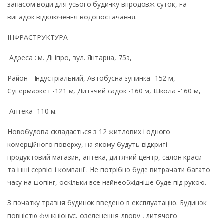
запасом води для усього будинку впродовж суток, на
випадок відключення водопостачання.
ІНФРАСТРУКТУРА
Адреса : м. Дніпро, вул. Янтарна, 75а,
Район - Індустріальний, Автобусна зупинка -152 м,
Супермаркет -121 м, Дитячий садок -160 м, Школа -160 м,
Аптека -110 м.
Новобудова складається з 12 житлових і одного
комерційного поверху, на якому будуть відкриті
продуктовий магазин, аптека, дитячий центр, салон краси
та інші сервісні компанії. Не потрібно буде витрачати багато
часу на шопінг, оскільки все найнеобхідніше буде під рукою.
З початку травня будинок введено в експлуатацію. Будинок
повністю функціонує, озеленення двору , дитячого