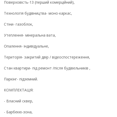
Поверховість-13 (перший комерційний),
Технологія будівництва- моно-каркас,
Стіни- газоблок,
Утеплення- мінеральна вата,
Опалення- індивідуальне,
Територія- закритий двір / відеоспостереження,
Стан квартири- під ремонт /після будівельників ,
Паркінг- підземний.
КОМПЛЕКТАЦІЯ:
- Власний сквер,
- Барбекю-зона,