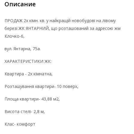
Описание
ПРОДАЖ 2х кімн. кв. у найкращій новобудові на лівому
березі ЖК ЯНТАРНИЙ, що розташований за адресою жм
Клочко-6,
вул. Янтарна, 75а.
ХАРАКТЕРИСТИКИ ЖК:
Квартира - 2х кімнатна,
Розташування квартири- 10 поверх,
Площа квартири- 43,88 м2,
Висота стелі- 2,8 м,
Клас- комфорт