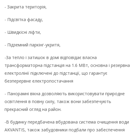
- Закрита територія,
- Підсвітка фасаду,
- Швидкісні ліфти,
- Підземний паркінг-укритя,
-За тепло і затишок в домі відповідає власна
трансформаторна підстанція на 1.6 МВт, основна і резервна
електролінії підключені до підстанції, що гарантує
безперервне електропостачання
- Панорамні вікна дозволяють використовувати природне
освітлення в повну силу, також вони забезпечують
прекрасний огляд на район.
-В будинку передбачена вбудована система очищення води
AKVANTIS, також забудовники подбали про забеспечення