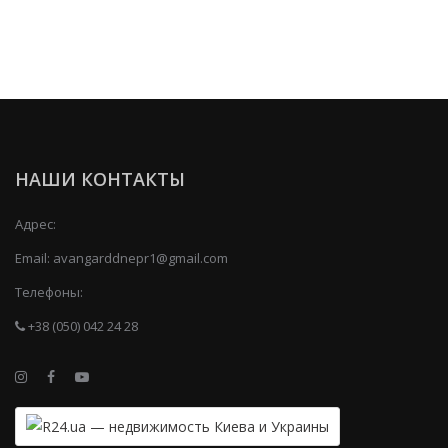
НАШИ КОНТАКТЫ
Адрес:
Email:
avangarddnepr1@gmail.com
Телефоны:
+38 (050) 042 24 28