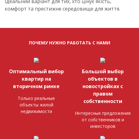
Ідеальний варіант для тих, хто цінує якість,
комфорт та престижне середовище для життя.
ПОЧЕМУ НУЖНО РАБОТАТЬ С НАМИ
Оптимальный вибор
Большой выбор
квартир на
объектов в
вторичном ринке
новостройках с
правом
Только реальные
собственности
объекты жилой
недвижимости
Интересные предложения
от собственников и
инвесторов