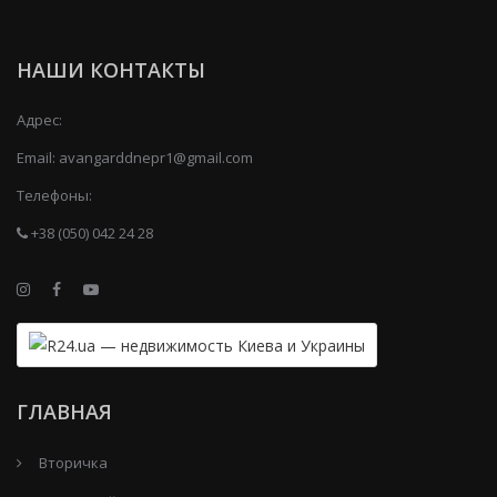
НАШИ КОНТАКТЫ
Адрес:
Email:
avangarddnepr1@gmail.com
Телефоны:
+38 (050) 042 24 28
ГЛАВНАЯ
Вторичка