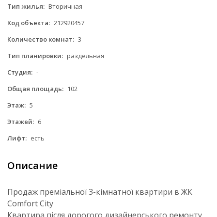
Тип жилья:
Вторичная
Код объекта:
212920457
Количество комнат:
3
Тип планировки:
раздельная
Студия:
-
Общая площадь:
102
Этаж:
5
Этажей:
6
Лифт:
есть
Описание
Продаж преміальної 3-кімнатної квартири в ЖК
Comfort City
Квартира після дорогого дизайнерського ремонту,