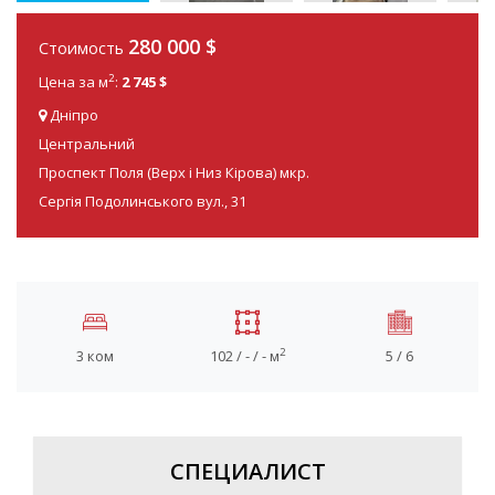
280 000
$
Стоимость
2
Цена за м
:
2 745 $
Дніпро
Центральний
Проспект Поля (Верх і Низ Кірова) мкр.
Сергія Подолинського вул., 31
2
3 ком
102 / - / - м
5 / 6
СПЕЦИАЛИСТ