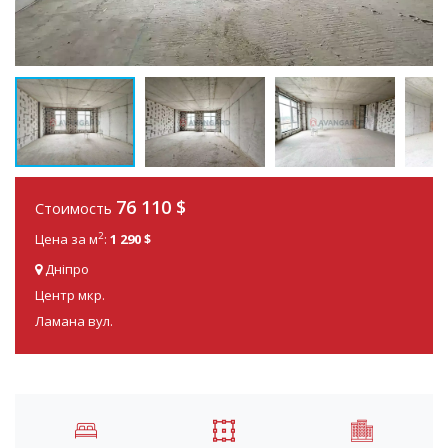
76 110
$
Стоимость
2
Цена за м
:
1 290 $
Дніпро
Центр мкр.
Ламана вул.