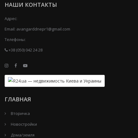
НАШИ КОНТАКТЫ
Адрес:
Email:
avangarddnepr1@gmail.com
Телефоны:
+38 (050) 042 24 28
ГЛАВНАЯ
Вторичка
Новостройки
Дома/земля