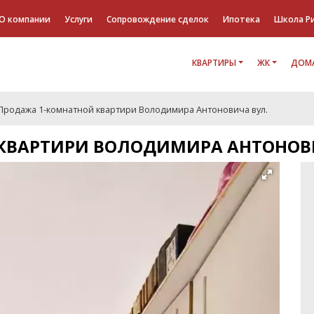
О компании
Услуги
Сопровождение сделок
Ипотека
Школа Р
КВАРТИРЫ
ЖК
ДОМА
Продажа 1-комнатной квартири Володимира Антоновича вул.
КВАРТИРИ ВОЛОДИМИРА АНТОНОВИ