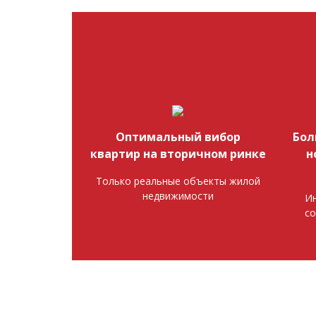
Оптимальный вибор
Бол
квартир на вторичном ринке
н
Только реальные объекты жилой
недвижимости
Ин
со