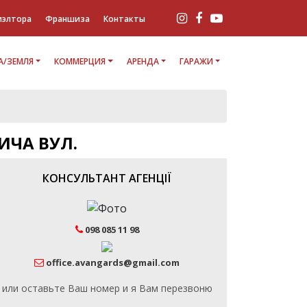
иэлтора
Франшиза
Контакты
/ЗЕМЛЯ
КОММЕРЦИЯ
АРЕНДА
ГАРАЖИ
ЧА ВУЛ.
КОНСУЛЬТАНТ АГЕНЦІЇ
098 085 11 98
office.avangards@gmail.com
или оставьте Ваш номер и я Вам перезвоню