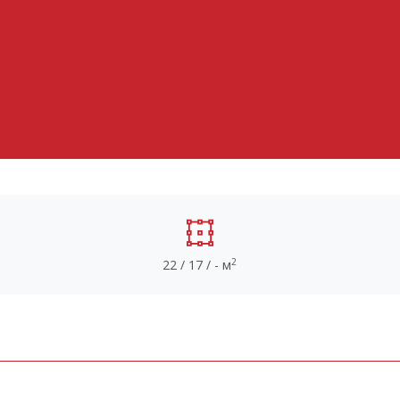
2
22 / 17 / - м