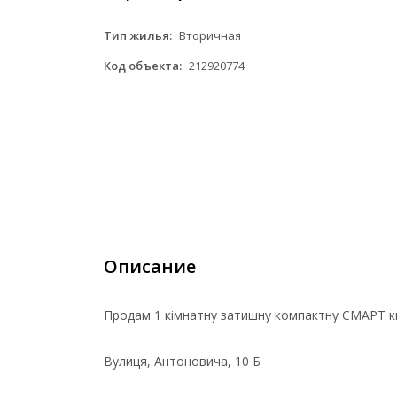
Тип жилья:
Вторичная
Код объекта:
212920774
Описание
Продам 1 кімнатну затишну компактну СМАРТ ква
Вулиця, Антоновича, 10 Б