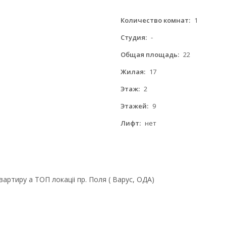
Количество комнат:
1
Студия:
-
Общая площадь:
22
Жилая:
17
Этаж:
2
Этажей:
9
Лифт:
нет
ртиру а ТОП локаціі пр. Поля ( Варус, ОДА)