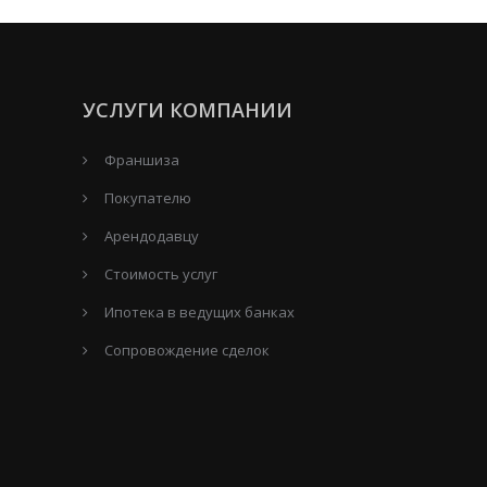
УСЛУГИ КОМПАНИИ
Франшиза
Покупателю
Арендодавцу
Стоимость услуг
Ипотека в ведущих банках
Сопровождение сделок