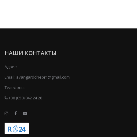
НАШИ КОНТАКТЫ
Адрес:
Email:
avangarddnepr1@gmail.com
Телефоны:
+38 (050) 042 24 28