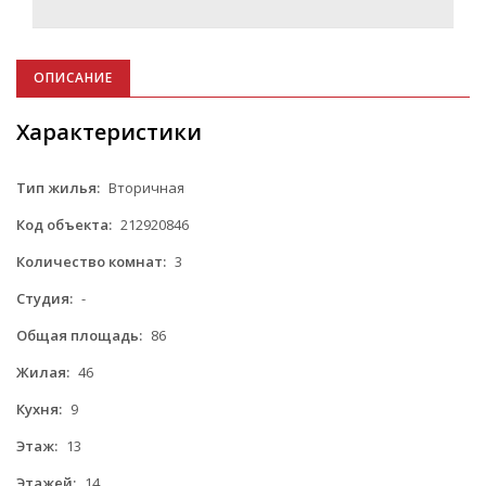
ОПИСАНИЕ
Характеристики
Тип жилья:
Вторичная
Код объекта:
212920846
Количество комнат:
3
Студия:
-
Общая площадь:
86
Жилая:
46
Кухня:
9
Этаж:
13
Этажей:
14