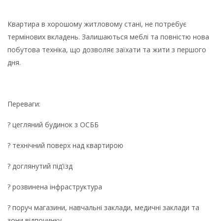
Квартира в хорошому житловому стані, не потребує
термінових вкладень. Залишаються меблі та повністю нова
побутова техніка, що дозволяє заїхати та жити з першого
дня.
Переваги:
? цегляний будинок з ОСББ
? технічний поверх над квартирою
? доглянутий під’їзд
? розвинена інфраструктура
? поруч магазини, навчальні заклади, медичні заклади та
зони відпочинку