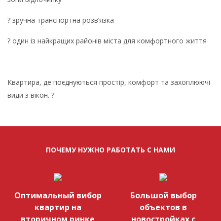
? зручна транспортна розв’язка
? один із найкращих районів міста для комфортного життя
Квартира, де поєднуються простір, комфорт та захоплюючі
види з вікон. ?
ПОЧЕМУ НУЖНО РАБОТАТЬ С НАМИ
Оптимальный вибор
Большой выбор
квартир на
объектов в
вторичном ринке
новостройках с