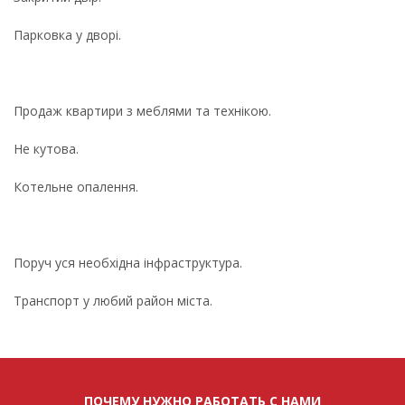
Парковка у дворі.
Продаж квартири з меблями та технікою.
Не кутова.
Котельне опалення.
Поруч уся необхідна інфраструктура.
Транспорт у любий район міста.
ПОЧЕМУ НУЖНО РАБОТАТЬ С НАМИ