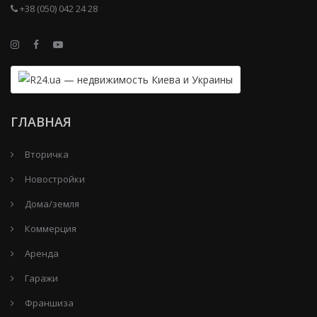
+38 (050) 042 24 28
ГЛАВНАЯ
Вторичка
Новостройки
Дома/земля
Коммерция
Аренда
Гаражи
Франшиза