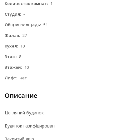
Количество комнат:
1
Студия:
-
Общая площадь:
51
Жилая:
27
Кухня:
10
Этаж:
8
Этажей:
10
Лифт:
нет
Описание
Цегляний будинок.
Будинок газифіцирован.
Закритий двір.