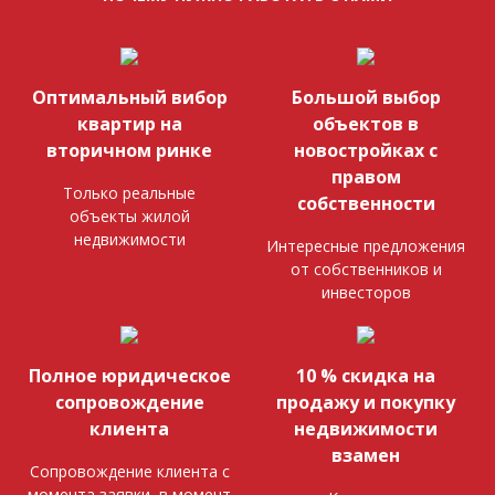
Оптимальный вибор
Большой выбор
квартир на
объектов в
вторичном ринке
новостройках с
правом
Только реальные
собственности
объекты жилой
недвижимости
Интересные предложения
от собственников и
инвесторов
Полное юридическое
10 % скидка на
сопровождение
продажу и покупку
клиента
недвижимости
взамен
Сопровождение клиента с
момента заявки, в момент