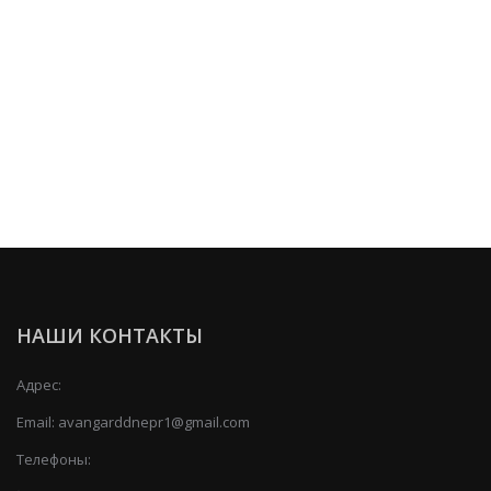
НАШИ КОНТАКТЫ
Адрес:
Email:
avangarddnepr1@gmail.com
Телефоны: