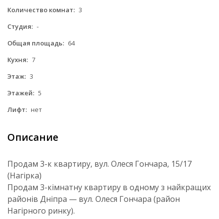
Количество комнат:
3
Студия:
-
Общая площадь:
64
Кухня:
7
Этаж:
3
Этажей:
5
Лифт:
нет
Описание
Продам 3-к квартиру, вул. Олеся Гончара, 15/17
(Нагірка)
Продам 3-кімнатну квартиру в одному з найкращих
районів Дніпра — вул. Олеся Гончара (район
Нагірного ринку).