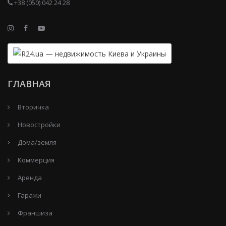
+38 (050) 042 24 28
ГЛАВНАЯ
Вторичка
Новостройки
Дома/земля
Коммерция
Аренда
Гаражи
Франшиза