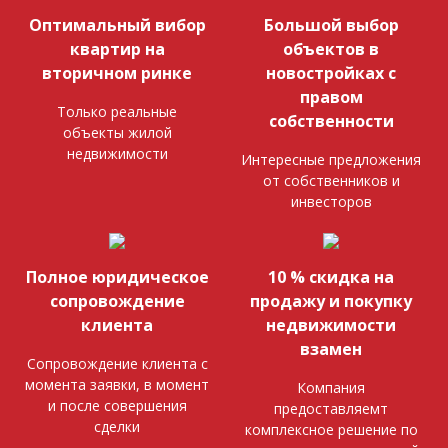
Оптимальный вибор
Большой выбор
квартир на
объектов в
вторичном ринке
новостройках с
правом
Только реальные
собственности
объекты жилой
недвижимости
Интересные предложения
от собственников и
инвесторов
Полное юридическое
10 % скидка на
сопровождение
продажу и покупку
клиента
недвижимости
взамен
Сопровождение клиента с
момента заявки, в момент
Компания
и после совершения
предоставляемт
сделки
комплексное решение по