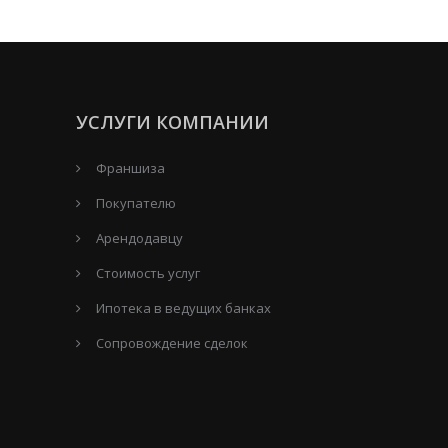
УСЛУГИ КОМПАНИИ
Франшиза
Покупателю
Арендодавцу
Стоимость услуг
Ипотека в ведущих банках
Сопровождение сделок