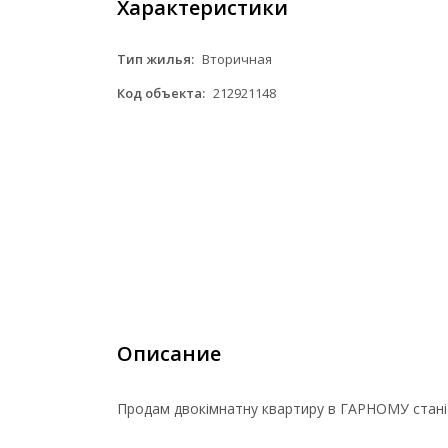
Характеристики
Тип жилья:
Вторичная
Код объекта:
212921148
Описание
Продам двокімнатну квартиру в ГАРНОМУ ста