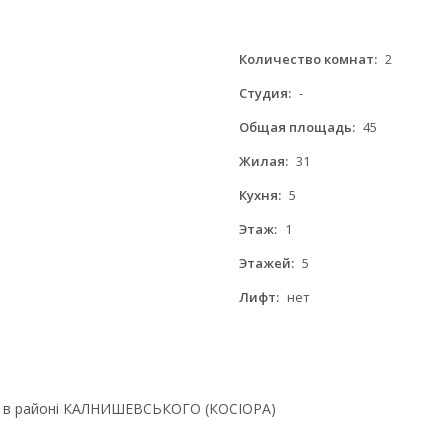
Количество комнат:
2
Студия:
-
Общая площадь:
45
Жилая:
31
Кухня:
5
Этаж:
1
Этажей:
5
Лифт:
нет
ні в районі КАЛНИШЕВСЬКОГО (КОСІОРА)