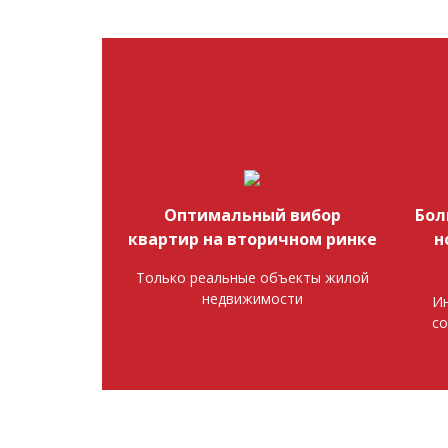
Оптимальный вибор
Бол
квартир на вторичном ринке
н
Только реальные объекты жилой
недвижимости
Ин
со