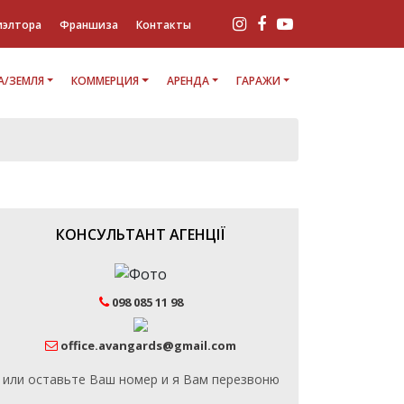
иэлтора
Франшиза
Контакты
/ЗЕМЛЯ
КОММЕРЦИЯ
АРЕНДА
ГАРАЖИ
КОНСУЛЬТАНТ АГЕНЦІЇ
098 085 11 98
office.avangards@gmail.com
или оставьте Ваш номер и я Вам перезвоню