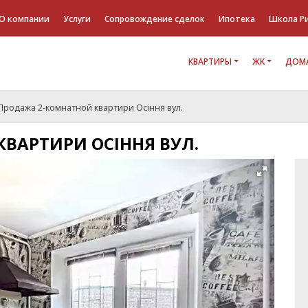
О компании
Услуги
Сопровождение сделок
Ипотека
Школа Р
КВАРТИРЫ
ЖК
ДОМА
Продажа 2-комнатной квартири Осіння вул.
ВАРТИРИ ОСІННЯ ВУЛ.