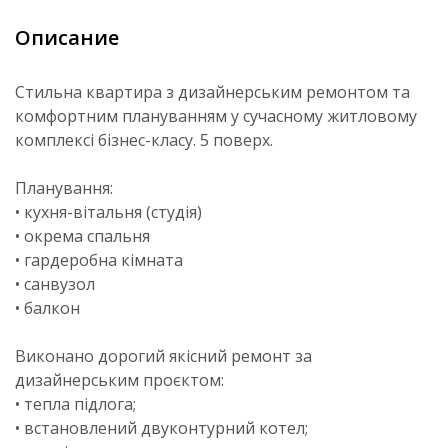
Описание
Стильна квартира з дизайнерським ремонтом та
комфортним плануванням у сучасному житловому
комплексі бізнес-класу. 5 поверх.
Планування:
• кухня-вітальня (студія)
• окрема спальня
• гардеробна кімната
• санвузол
• балкон
Виконано дорогий якісний ремонт за
дизайнерським проєктом:
• тепла підлога;
• встановлений двуконтурний котел;