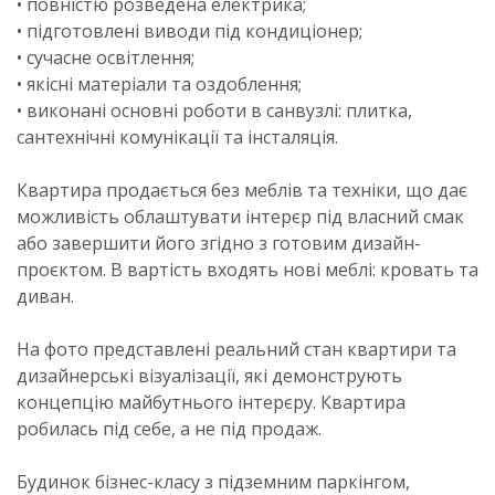
• повністю розведена електрика;
• підготовлені виводи під кондиціонер;
• сучасне освітлення;
• якісні матеріали та оздоблення;
• виконані основні роботи в санвузлі: плитка,
сантехнічні комунікації та інсталяція.
Квартира продається без меблів та техніки, що дає
можливість облаштувати інтерєр під власний смак
або завершити його згідно з готовим дизайн-
проєктом. В вартість входять нові меблі: кровать та
диван.
На фото представлені реальний стан квартири та
дизайнерські візуалізації, які демонструють
концепцію майбутнього інтерєру. Квартира
робилась під себе, а не під продаж.
Будинок бізнес-класу з підземним паркінгом,