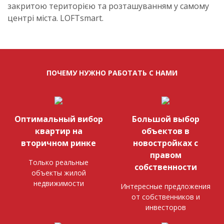
закритою територією та розташуванням у самому
центрі міста. LOFTsmart.
ПОЧЕМУ НУЖНО РАБОТАТЬ С НАМИ
Оптимальный вибор
Большой выбор
квартир на
объектов в
вторичном ринке
новостройках с
правом
Только реальные
собственности
объекты жилой
недвижимости
Интересные предложения
от собственников и
инвесторов