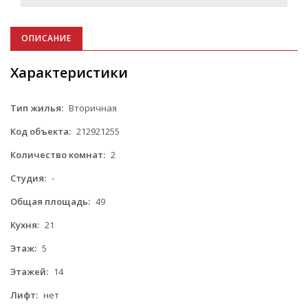
ОПИСАНИЕ
Характеристики
Тип жилья:
Вторичная
Код объекта:
212921255
Количество комнат:
2
Студия:
-
Общая площадь:
49
Кухня:
21
Этаж:
5
Этажей:
14
Лифт:
нет