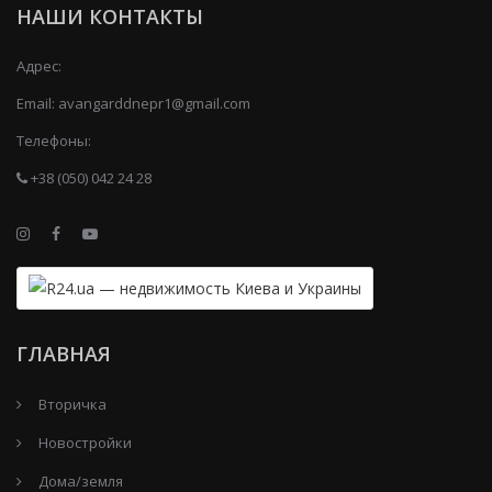
НАШИ КОНТАКТЫ
Адрес:
Email:
avangarddnepr1@gmail.com
Телефоны:
+38 (050) 042 24 28
ГЛАВНАЯ
Вторичка
Новостройки
Дома/земля