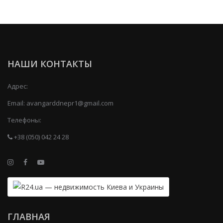
НАШИ КОНТАКТЫ
Адрес:
Email:
avangarddnepr1@gmail.com
Телефоны:
+38 (050) 042 24 28
ГЛАВНАЯ