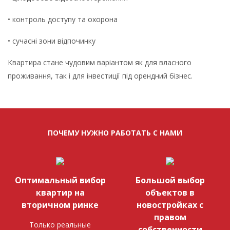
• контроль доступу та охорона
• сучасні зони відпочинку
Квартира стане чудовим варіантом як для власного
проживання, так і для інвестиції під орендний бізнес.
ПОЧЕМУ НУЖНО РАБОТАТЬ С НАМИ
Оптимальный вибор
Большой выбор
квартир на
объектов в
вторичном ринке
новостройках с
правом
Только реальные
собственности