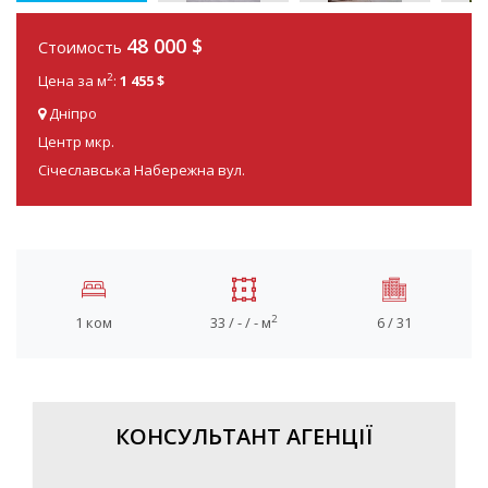
48 000
$
Стоимость
2
Цена за м
:
1 455 $
Дніпро
Центр мкр.
Січеславська Набережна вул.
2
1 ком
33 / - / - м
6 / 31
КОНСУЛЬТАНТ АГЕНЦІЇ