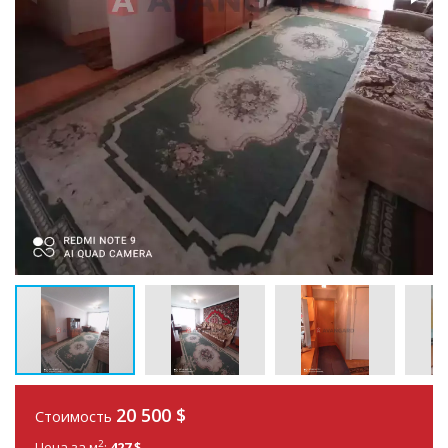
20 500
$
Стоимость
2
Цена за м
:
427 $