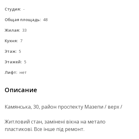
Студия:
-
Общая площадь:
48
Жилая:
33
Кухня:
7
Этаж:
5
Этажей:
5
Лифт:
нет
Описание
Камянська, 30, район проспекту Мазепи / верх /
Житловий стан, замінені вікна на метало
пластикові. Все інше під ремонт.