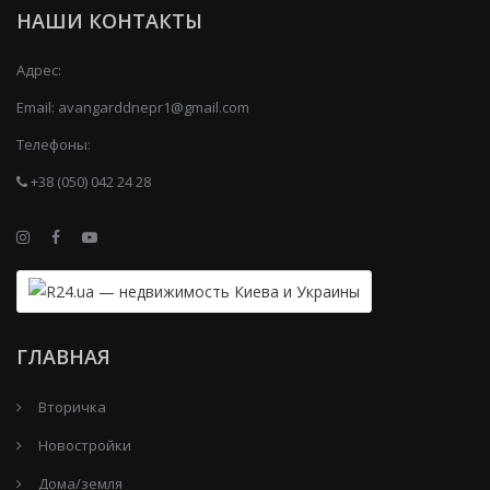
НАШИ КОНТАКТЫ
Адрес:
Email:
avangarddnepr1@gmail.com
Телефоны:
+38 (050) 042 24 28
ГЛАВНАЯ
Вторичка
Новостройки
Дома/земля