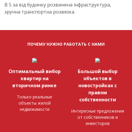
В 5 за від будинку розвинена інфраструктура,
зручна транспортна розвязка.
ПОЧЕМУ НУЖНО РАБОТАТЬ С НАМИ
Оптимальный вибор
Большой выбор
квартир на
объектов в
вторичном ринке
новостройках с
правом
Только реальные
собственности
объекты жилой
недвижимости
Интересные предложения
от собственников и
инвесторов