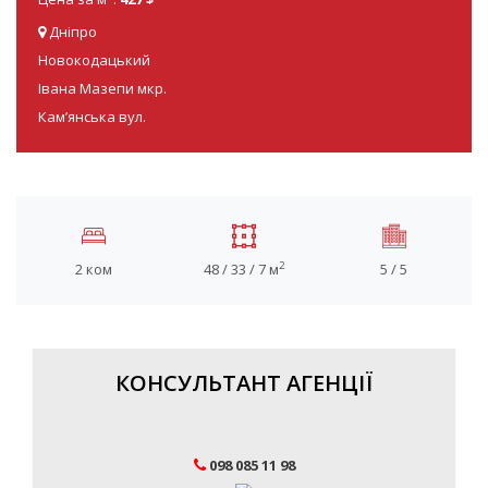
Дніпро
Новокодацький
Івана Мазепи мкр.
Кам’янська вул.
2
2 ком
48 / 33 / 7 м
5 / 5
КОНСУЛЬТАНТ АГЕНЦІЇ
098 085 11 98