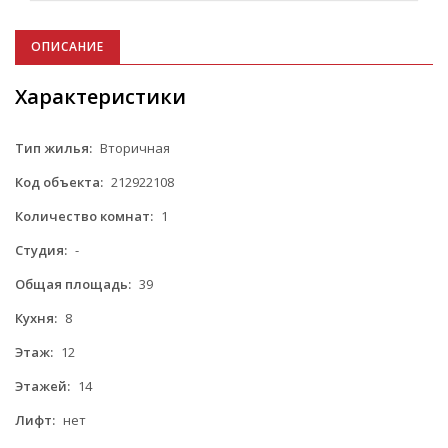
ОПИСАНИЕ
Характеристики
Тип жилья:
Вторичная
Код объекта:
212922108
Количество комнат:
1
Студия:
-
Общая площадь:
39
Кухня:
8
Этаж:
12
Этажей:
14
Лифт:
нет