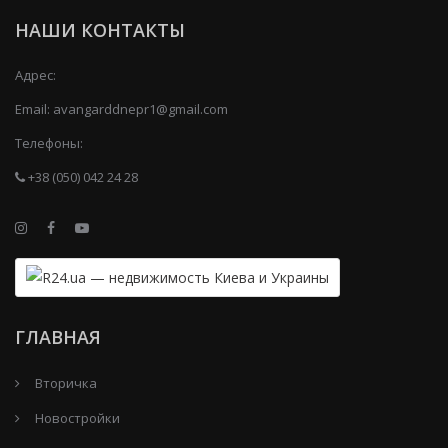
НАШИ КОНТАКТЫ
Адрес:
Email:
avangarddnepr1@gmail.com
Телефоны:
+38 (050) 042 24 28
ГЛАВНАЯ
Вторичка
Новостройки