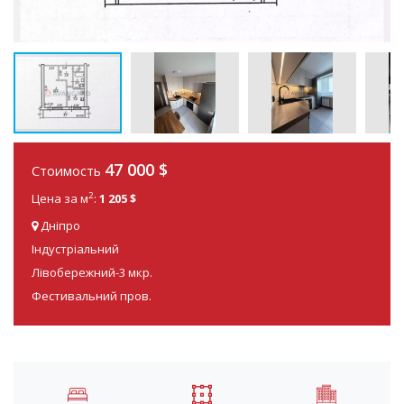
47 000
$
Стоимость
2
Цена за м
:
1 205 $
Дніпро
Індустріальний
Лівобережний-3 мкр.
Фестивальний пров.