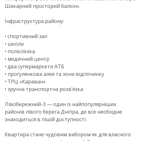
Шикарний просторий балкон.
Інфраструктура району:
• спортивний зал
• школа
• поліклініка
• медичний центр
• два супермаркети АТБ
• прогулянкова алея та зони відпочинку
• ТРЦ «Караван»
• зручна транспортна розв’язка
Лівобережний-3 — один із найпопулярніших
районів лівого берега Дніпра, де все необхідне
знаходиться в пішій доступності.
Квартира стане чудовим вибором як для власного