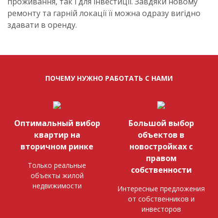
проживання, так і для інвестиції. Завдяки новому
ремонту та гарній локації її можна одразу вигідно
здавати в оренду.
ПОЧЕМУ НУЖНО РАБОТАТЬ С НАМИ
Оптимальный вибор
Большой выбор
квартир на
объектов в
вторичном ринке
новостройках с
правом
Только реальные
собственности
объекты жилой
недвижимости
Интересные предложения
от собственников и
инвесторов