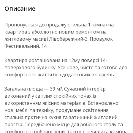
Описание
Пропонується до продажу стильна 1-кімнатна
квартира з абсолютно новим ремонтом на
житловому масиві Лівобережний-3. Провулок
Фестивальний, 14.
Квартира розташована на 12му поверсі 14-
поверхового будинку. Усе нове, чисте та готове для
комфортного життя без додаткових вкладень.
Загальна площа — 39 м?. Сучасний інтер’єр
виконаний у світлих спокійних тонах із
використанням якісних матеріалів. Встановлено
нові меблі та техніку, продумане освітлення,
стильна прктична кухня та затишний житловий
простір. Передбачено місце для робочого столу та
комфортної робочої зони, також є невелика комора.