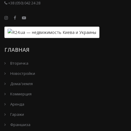
+38 (050) 042 24 28
ГЛАВНАЯ
Вторичка
Новостройки
Дома/земля
Коммерция
Аренда
Гаражи
Франшиза