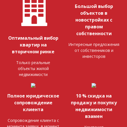
Большой выбор
объектов в
новостройках с
правом
собственности
Оптимальный вибор
Интересные предложения
квартир на
от собственников и
вторичном ринке
инвесторов
Только реальные
объекты жилой
недвижимости
Полное юридическое
10 % скидка на
сопровождение
продажу и покупку
клиента
недвижимости
взамен
Сопровождение клиента с
момента заявки, в момент