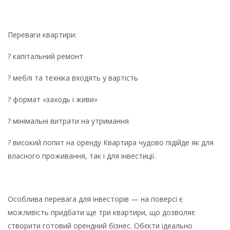
Переваги квартири:
? капітальний ремонт
? меблі та техніка входять у вартість
? формат «заходь і живи»
? мінімальні витрати на утримання
? високий попит на оренду Квартира чудово підійде як для
власного проживання, так і для інвестиції.
Особлива перевага для інвесторів — на поверсі є
можливість придбати ще три квартири, що дозволяє
створити готовий орендний бізнес. Обєкти ідеально