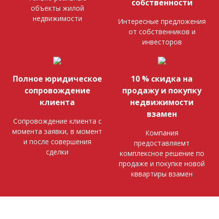
собственности
объекты жилой
недвижимости
Интересные предложения
от собственников и
инвесторов
Полное юридическое
10 % скидка на
сопровождение
продажу и покупку
клиента
недвижимости
взамен
Сопровождение клиента с
момента заявки, в момент
Компания
и после совершения
предоставляемт
сделки
комплексное решение по
продаже и покупке новой
кввартиры взамен