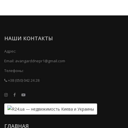
НАШИ КОНТАКТЫ
Адрес:
Email:
avangarddnepr1@gmail.com
Телефоны:
+38 (050) 042 24 28
ГЛАВНАЯ