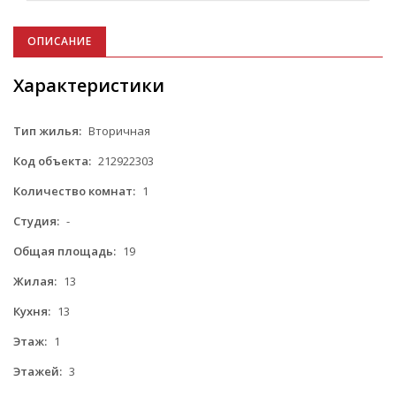
ОПИСАНИЕ
Характеристики
Тип жилья:
Вторичная
Код объекта:
212922303
Количество комнат:
1
Студия:
-
Общая площадь:
19
Жилая:
13
Кухня:
13
Этаж:
1
Этажей:
3