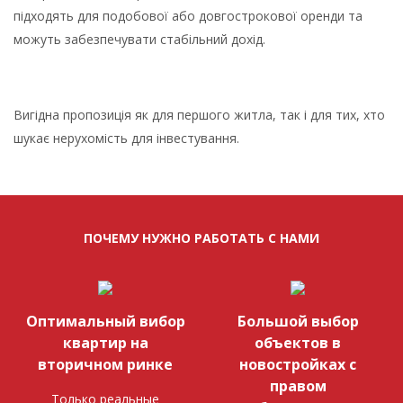
підходять для подобової або довгострокової оренди та
можуть забезпечувати стабільний дохід.
Вигідна пропозиція як для першого житла, так і для тих, хто
шукає нерухомість для інвестування.
ПОЧЕМУ НУЖНО РАБОТАТЬ С НАМИ
Оптимальный вибор
Большой выбор
квартир на
объектов в
вторичном ринке
новостройках с
правом
Только реальные