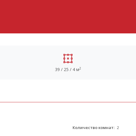
2
39 / 25 / 4 м
Количество комнат:
2