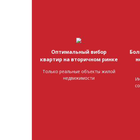
Оптимальный вибор
Бол
квартир на вторичном ринке
н
Только реальные объекты жилой
недвижимости
Ин
со