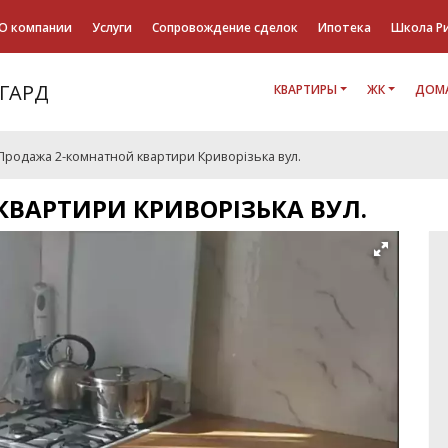
О компании
Услуги
Сопровождение сделок
Ипотека
Школа Р
КВАРТИРЫ
ЖК
ДОМА
Продажа 2-комнатной квартири Криворізька вул.
ВАРТИРИ КРИВОРІЗЬКА ВУЛ.