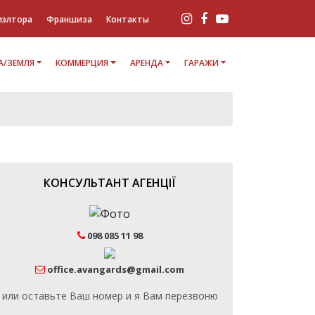
иэлтора
Франшиза
Контакты
/ЗЕМЛЯ
КОММЕРЦИЯ
АРЕНДА
ГАРАЖИ
КОНСУЛЬТАНТ АГЕНЦІЇ
098 085 11 98
office.avangards@gmail.com
или оставьте Ваш номер и я Вам перезвоню