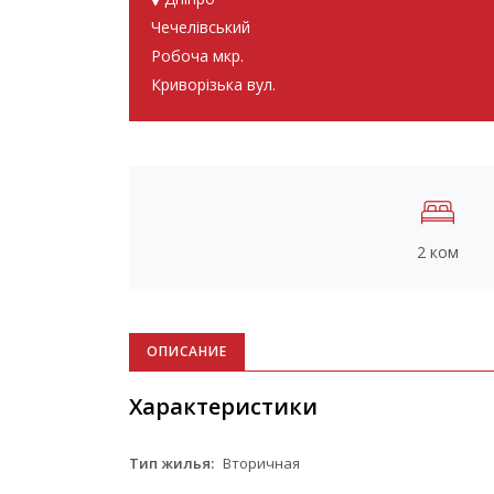
Чечелівський
Робоча мкр.
Криворізька вул.
2 ком
ОПИСАНИЕ
Характеристики
Тип жилья:
Вторичная