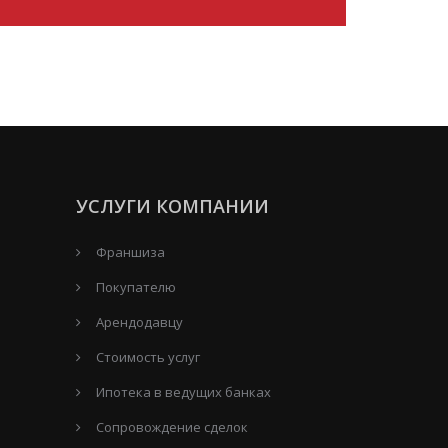
УСЛУГИ КОМПАНИИ
Франшиза
Покупателю
Арендодавцу
Стоимость услуг
Ипотека в ведущих банках
Сопровождение сделок