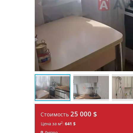
25 000
$
Стоимость
2
Цена за м
:
641 $
Дніпро