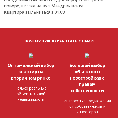
поверх, вигляд на вул. Мандриківська
Квартира звільниться з 01.08
ПОЧЕМУ НУЖНО РАБОТАТЬ С НАМИ
Оптимальный вибор
Большой выбор
квартир на
объектов в
вторичном ринке
новостройках с
правом
Только реальные
собственности
объекты жилой
недвижимости
Интересные предложения
от собственников и
инвесторов