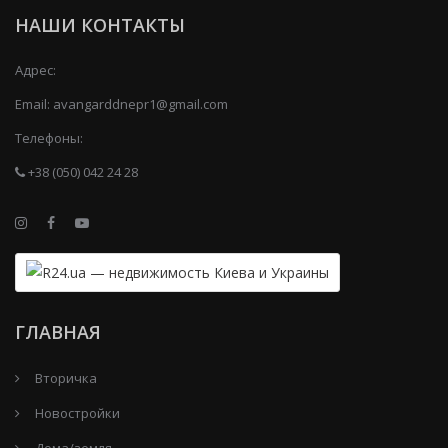
НАШИ КОНТАКТЫ
Адрес:
Email:
avangarddnepr1@gmail.com
Телефоны:
+38 (050) 042 24 28
ГЛАВНАЯ
Вторичка
Новостройки
Дома/земля