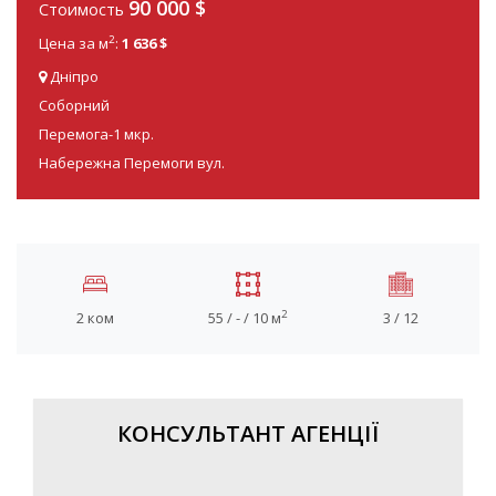
90 000
$
Стоимость
2
Цена за м
:
1 636 $
Дніпро
Соборний
Перемога-1 мкр.
Набережна Перемоги вул.
2
2 ком
55 / - / 10 м
3 / 12
КОНСУЛЬТАНТ АГЕНЦІЇ