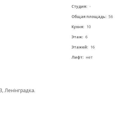
Студия:
-
Общая площадь:
56
Кухня:
10
Этаж:
6
Этажей:
16
Лифт:
нет
, Ленінградка.