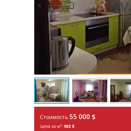
55 000
$
Стоимость
2
Цена за м
:
982 $