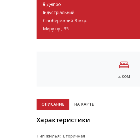
Дніпро
Індустріальний
Лівобережний-3 мкр.
Миру пр., 35
2 ком
ОПИСАНИЕ
НА КАРТЕ
Характеристики
Тип жилья:
Вторичная