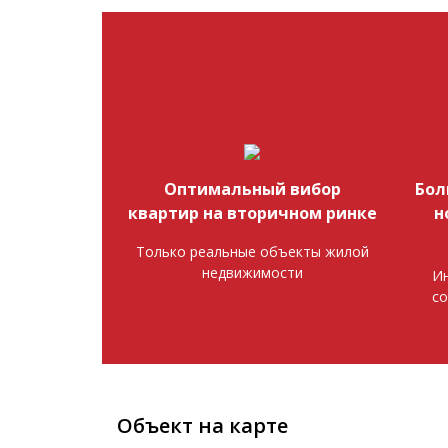
Оптимальный вибор
Бол
квартир на вторичном ринке
н
Только реальные объекты жилой
недвижимости
Ин
со
Объект на карте