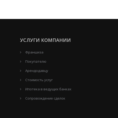
УСЛУГИ КОМПАНИИ
Франшиза
Покупателю
Арендодавцу
Стоимость услуг
Ипотека в ведущих банках
Сопровождение сделок