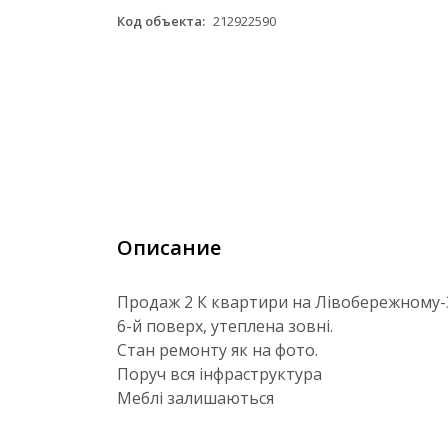
Код объекта:
212922590
Описание
Продаж 2 К квартири на Лівобережному-3
6-й поверх, утеплена зовні.
Стан ремонту як на фото.
Поруч вся інфраструктура
Меблі залишаються