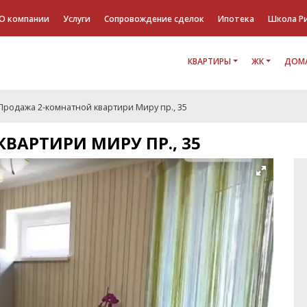
О компании
Услуги
Сопровождение сделок
Ипотека
Школа Р
КВАРТИРЫ
ЖК
ДОМА
Продажа 2-комнатной квартири Миру пр., 35
ВАРТИРИ МИРУ ПР., 35