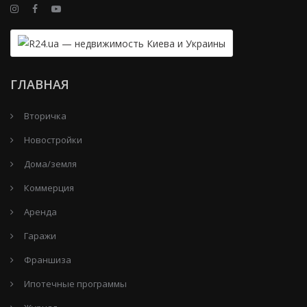
ГЛАВНАЯ
Вторичка
Новостройки
Дома/земля
Коммерция
Аренда
Гаражи
Франшиза
Ипотечные программы