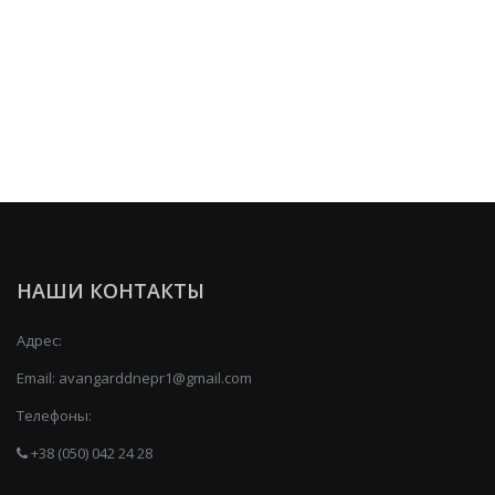
НАШИ КОНТАКТЫ
Адрес:
Email:
avangarddnepr1@gmail.com
Телефоны:
+38 (050) 042 24 28