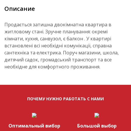
Описание
Продається затишна двокімнатна квартира в
житловому стані. Зручне планування: окремі
кімнати, кухня, санвузол, є балкон . У квартирі
встановлені всі необхідні комунікації, справна
сантехніка та електрика. Поруч магазини, школа,
дитячий садок, громадський транспорт та все
необхідне для комфортного проживання.
ПОЧЕМУ НУЖНО РАБОТАТЬ С НАМИ
Оптимальный вибор
Большой выбор