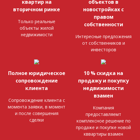
квартир на
объектов в
вторичном ринке
новостройках с
правом
Только реальные
собственности
объекты жилой
недвижимости
Интересные предложения
от собственников и
инвесторов
Полное юридическое
10 % скидка на
сопровождение
продажу и покупку
клиента
недвижимости
взамен
Сопровождение клиента с
момента заявки, в момент
Компания
и после совершения
предоставляемт
сделки
комплексное решение по
продаже и покупке новой
кввартиры взамен