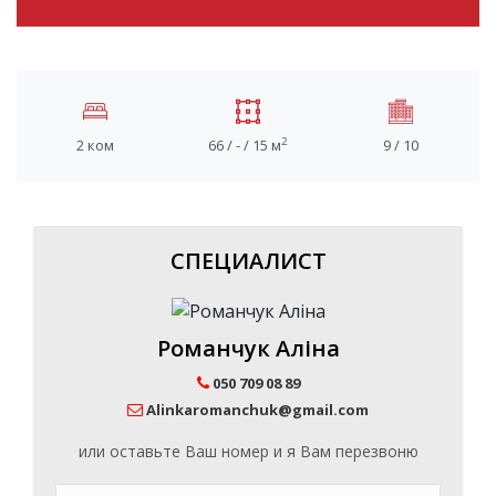
2
2 ком
66 / - / 15 м
9 / 10
СПЕЦИАЛИСТ
Романчук Аліна
050 709 08 89
Alinkaromanchuk@gmail.com
или оставьте Ваш номер и я Вам перезвоню