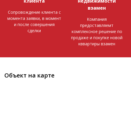
клиента
недвижимости
взамен
Сопровождение клиента с
момента заявки, в момент
Компания
и после совершения
предоставляемт
сделки
комплексное решение по
продаже и покупке новой
кввартиры взамен
Объект на карте